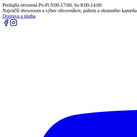
Predajňa otvorená Po-Pi 9:00-17:00, So 8:00-14:00
Najväčší showroom a výber olivovníkov, paliem a okrasného kameň
Doprava a platba