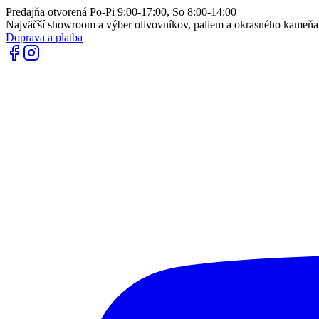
Predajňa otvorená Po-Pi 9:00-17:00, So 8:00-14:00
Najväčší showroom a výber olivovníkov, paliem a okrasného kameň
Doprava a platba