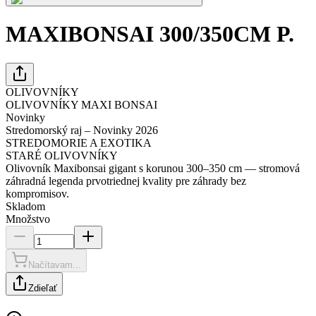
MAXIBONSAI 300/350CM P.
OLIVOVNÍKY
OLIVOVNÍKY MAXI BONSAI
Novinky
Stredomorský raj – Novinky 2026
STREDOMORIE A EXOTIKA
STARÉ OLIVOVNÍKY
Olivovník Maxibonsai gigant s korunou 300–350 cm — stromová
záhradná legenda prvotriednej kvality pre záhrady bez
kompromisov.
Skladom
Množstvo
Načítavam...
Zdieľať