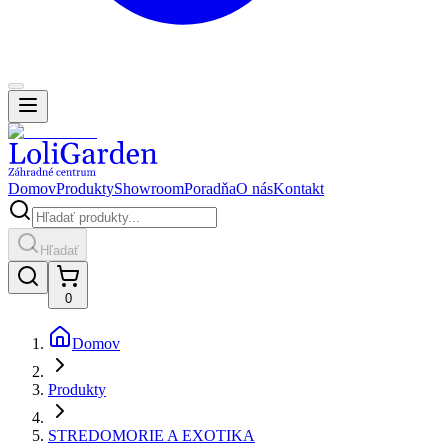
Domov
Produkty
Showroom
Poradňa
O nás
Kontakt
Hľadať
0
Domov
Produkty
STREDOMORIE A EXOTIKA