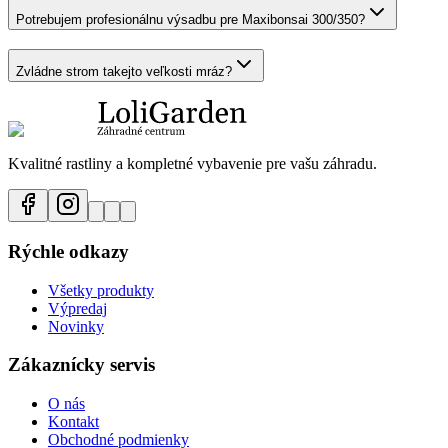
Potrebujem profesionálnu výsadbu pre Maxibonsai 300/350?
Zvládne strom takejto veľkosti mráz?
Kvalitné rastliny a kompletné vybavenie pre vašu záhradu.
Rýchle odkazy
Všetky produkty
Výpredaj
Novinky
Zákaznícky servis
O nás
Kontakt
Obchodné podmienky