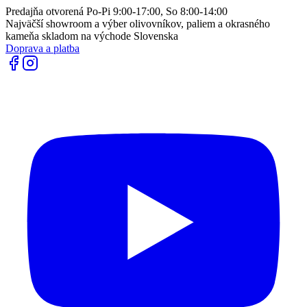
Predajňa otvorená Po-Pi 9:00-17:00, So 8:00-14:00
Najväčší showroom a výber olivovníkov, paliem a okrasného
kameňa skladom na východe Slovenska
Doprava a platba