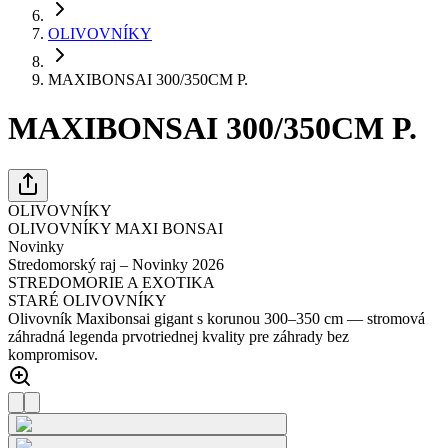
OLIVOVNÍKY
MAXIBONSAI 300/350CM P.
MAXIBONSAI 300/350CM P.
OLIVOVNÍKY
OLIVOVNÍKY MAXI BONSAI
Novinky
Stredomorský raj – Novinky 2026
STREDOMORIE A EXOTIKA
STARÉ OLIVOVNÍKY
Olivovník Maxibonsai gigant s korunou 300–350 cm — stromová
záhradná legenda prvotriednej kvality pre záhrady bez
kompromisov.