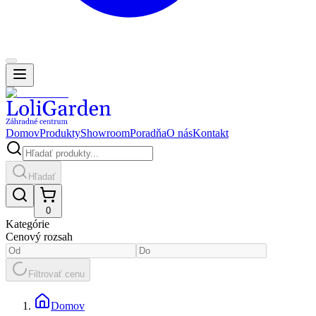
Domov
Produkty
Showroom
Poradňa
O nás
Kontakt
Hľadať
0
Kategórie
Cenový rozsah
Filtrovať cenu
Domov