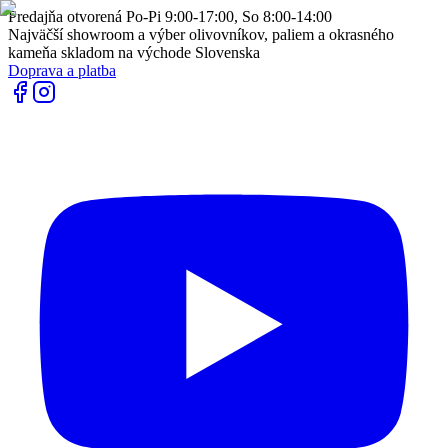
Predajňa otvorená Po-Pi 9:00-17:00, So 8:00-14:00
Najväčší showroom a výber olivovníkov, paliem a okrasného
kameňa skladom na východe Slovenska
Doprava a platba