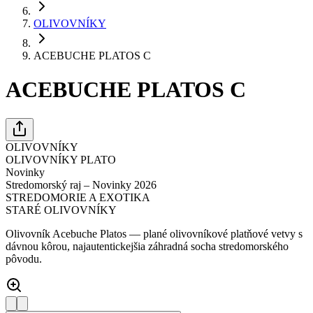
OLIVOVNÍKY
ACEBUCHE PLATOS C
ACEBUCHE PLATOS C
OLIVOVNÍKY
OLIVOVNÍKY PLATO
Novinky
Stredomorský raj – Novinky 2026
STREDOMORIE A EXOTIKA
STARÉ OLIVOVNÍKY
Olivovník Acebuche Platos — plané olivovníkové platňové vetvy s
dávnou kôrou, najautentickejšia záhradná socha stredomorského
pôvodu.