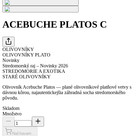
ACEBUCHE PLATOS C
OLIVOVNÍKY
OLIVOVNÍKY PLATO
Novinky
Stredomorský raj – Novinky 2026
STREDOMORIE A EXOTIKA
STARÉ OLIVOVNÍKY
Olivovník Acebuche Platos — plané olivovníkové platňové vetvy s
dávnou kôrou, najautentickejšia záhradná socha stredomorského
pôvodu.
Skladom
Množstvo
Načítavam...