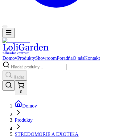
Domov
Produkty
Showroom
Poradňa
O nás
Kontakt
Hľadať
0
Domov
Produkty
STREDOMORIE A EXOTIKA