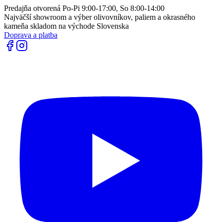
Predajňa otvorená Po-Pi 9:00-17:00, So 8:00-14:00
Najväčší showroom a výber olivovníkov, paliem a okrasného
kameňa skladom na východe Slovenska
Doprava a platba