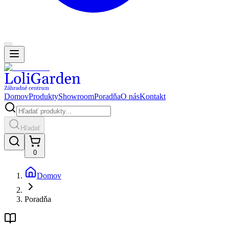
Domov
Produkty
Showroom
Poradňa
O nás
Kontakt
Hľadať
0
Domov
Poradňa