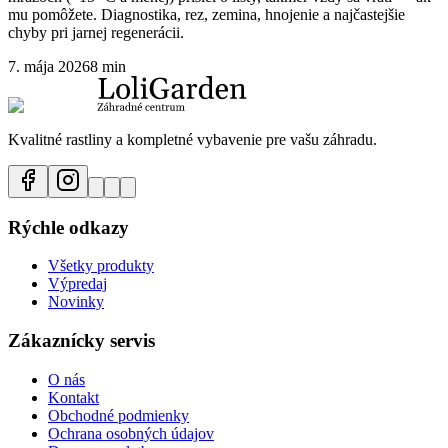
mu pomôžete. Diagnostika, rez, zemina, hnojenie a najčastejšie
chyby pri jarnej regenerácii.
7. mája 2026
8 min
Kvalitné rastliny a kompletné vybavenie pre vašu záhradu.
Rýchle odkazy
Všetky produkty
Výpredaj
Novinky
Zákaznícky servis
O nás
Kontakt
Obchodné podmienky
Ochrana osobných údajov