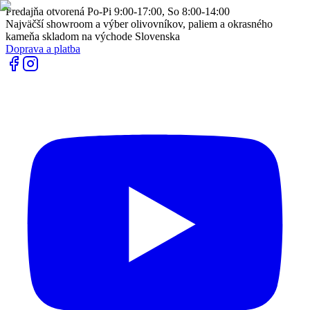
Predajňa otvorená Po-Pi 9:00-17:00, So 8:00-14:00
Najväčší showroom a výber olivovníkov, paliem a okrasného
kameňa skladom na východe Slovenska
Doprava a platba