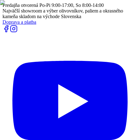
Predajňa otvorená Po-Pi 9:00-17:00, So 8:00-14:00
Najväčší showroom a výber olivovníkov, paliem a okrasného
kameňa skladom na východe Slovenska
Doprava a platba