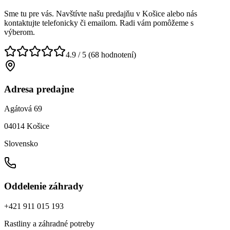
Sme tu pre vás. Navštívte našu predajňu v
Košice
alebo nás
kontaktujte telefonicky či emailom. Radi vám pomôžeme s
výberom.
4.9
/ 5
(
68
hodnotení)
Adresa predajne
Agátová 69
04014 Košice
Slovensko
Oddelenie záhrady
+421 911 015 193
Rastliny a záhradné potreby