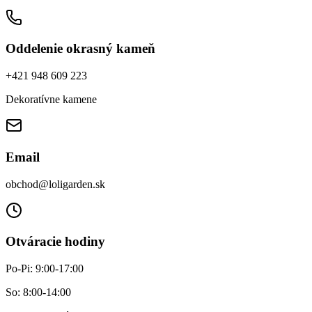
Oddelenie okrasný kameň
+421 948 609 223
Dekoratívne kamene
Email
obchod@loligarden.sk
Otváracie hodiny
Po-Pi: 9:00-17:00
So: 8:00-14:00