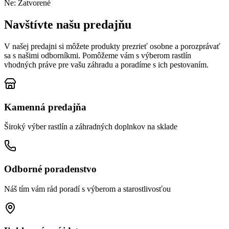
Ne: Zatvorené
Navštívte našu predajňu
V našej predajni si môžete produkty prezrieť osobne a porozprávať
sa s našimi odborníkmi. Pomôžeme vám s výberom rastlín
vhodných práve pre vašu záhradu a poradíme s ich pestovaním.
Kamenná predajňa
Široký výber rastlín a záhradných doplnkov na sklade
Odborné poradenstvo
Náš tím vám rád poradí s výberom a starostlivosťou