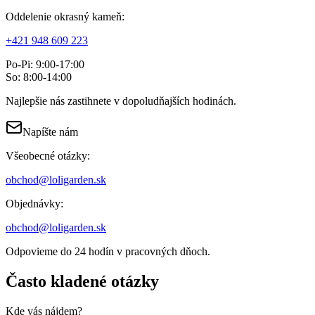
Oddelenie okrasný kameň:
+421 948 609 223
Po-Pi: 9:00-17:00
So: 8:00-14:00
Najlepšie nás zastihnete v dopoludňajších hodinách.
Napíšte nám
Všeobecné otázky:
obchod@loligarden.sk
Objednávky:
obchod@loligarden.sk
Odpovieme do 24 hodín v pracovných dňoch.
Často kladené otázky
Kde vás nájdem?