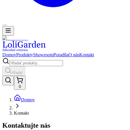
Domov
Produkty
Showroom
Poradňa
O nás
Kontakt
Hľadať
0
Domov
Kontakt
Kontaktujte nás