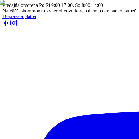
Predajňa otvorená Po-Pi 9:00-17:00, So 8:00-14:00
Najväčší showroom a výber olivovníkov, paliem a okrasného kameň
Doprava a platba