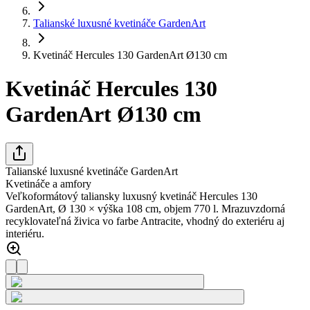
Talianské luxusné kvetináče GardenArt
Kvetináč Hercules 130 GardenArt Ø130 cm
Kvetináč Hercules 130
GardenArt Ø130 cm
Talianské luxusné kvetináče GardenArt
Kvetináče a amfory
Veľkoformátový taliansky luxusný kvetináč Hercules 130
GardenArt, Ø 130 × výška 108 cm, objem 770 l. Mrazuvzdorná
recyklovateľná živica vo farbe Antracite, vhodný do exteriéru aj
interiéru.