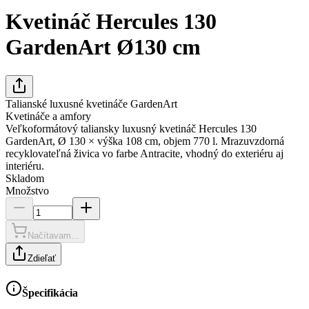
Kvetináč Hercules 130
GardenArt Ø130 cm
Talianské luxusné kvetináče GardenArt
Kvetináče a amfory
Veľkoformátový taliansky luxusný kvetináč Hercules 130
GardenArt, Ø 130 × výška 108 cm, objem 770 l. Mrazuvzdorná
recyklovateľná živica vo farbe Antracite, vhodný do exteriéru aj
interiéru.
Skladom
Množstvo
Načítavam...
Zdieľať
Špecifikácia