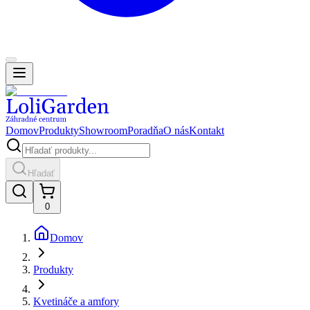
Domov
Produkty
Showroom
Poradňa
O nás
Kontakt
Hľadať
0
Domov
Produkty
Kvetináče a amfory