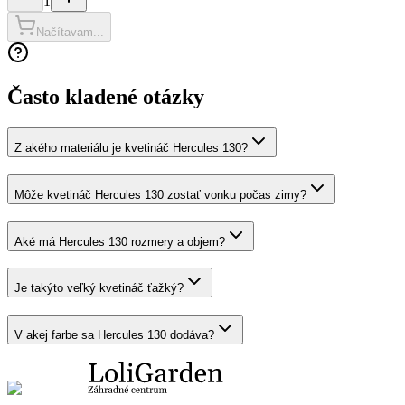
1
Načítavam...
Často kladené otázky
Z akého materiálu je kvetináč Hercules 130?
Môže kvetináč Hercules 130 zostať vonku počas zimy?
Aké má Hercules 130 rozmery a objem?
Je takýto veľký kvetináč ťažký?
V akej farbe sa Hercules 130 dodáva?