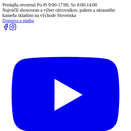
Predajňa otvorená Po-Pi 9:00-17:00, So 8:00-14:00
Najväčší showroom a výber olivovníkov, paliem a okrasného
kameňa skladom na východe Slovenska
Doprava a platba