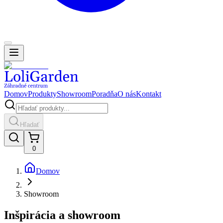
Domov
Produkty
Showroom
Poradňa
O nás
Kontakt
Hľadať
0
Domov
Showroom
Inšpirácia a showroom