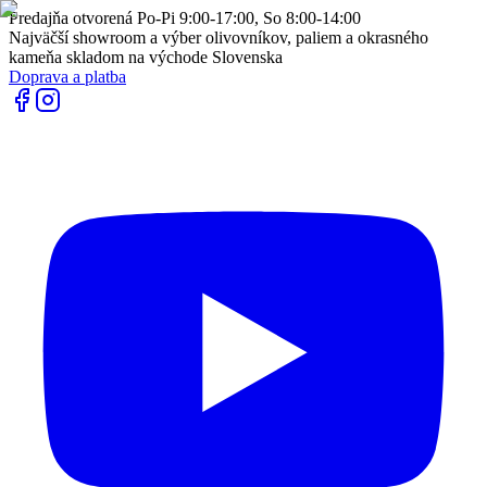
Predajňa otvorená Po-Pi 9:00-17:00, So 8:00-14:00
Najväčší showroom a výber olivovníkov, paliem a okrasného
kameňa skladom na východe Slovenska
Doprava a platba