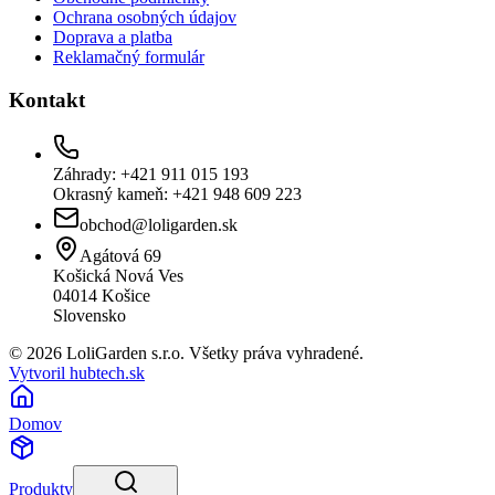
Ochrana osobných údajov
Doprava a platba
Reklamačný formulár
Kontakt
Záhrady: +421 911 015 193
Okrasný kameň: +421 948 609 223
obchod@loligarden.sk
Agátová 69
Košická Nová Ves
04014
Košice
Slovensko
© 2026 LoliGarden s.r.o. Všetky práva vyhradené.
Vytvoril hubtech.sk
Domov
Produkty