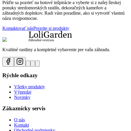
Príďte sa pozrieť na hotové inšpirácie a vyberte si z našej širokej
ponuky stredomorských rastlín, dekoračných kameňov a
záhradných doplnkov. Radi vám poradíme, ako si vytvoriť vlastnú
oázu svojpomocne.
Kontaktovať nás
Prezrite si produkty
Kvalitné rastliny a kompletné vybavenie pre vašu záhradu.
Rýchle odkazy
Všetky produkty
Výpredaj
Novinky
Zákaznícky servis
O nás
Kontakt
Obchodné podmienky