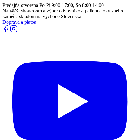
Predajňa otvorená Po-Pi 9:00-17:00, So 8:00-14:00
Najväčší showroom a výber olivovníkov, paliem a okrasného
kameňa skladom na východe Slovenska
Doprava a platba