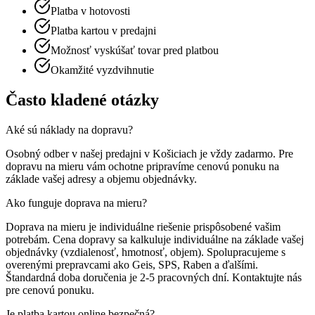
Platba v hotovosti
Platba kartou v predajni
Možnosť vyskúšať tovar pred platbou
Okamžité vyzdvihnutie
Často kladené otázky
Aké sú náklady na dopravu?
Osobný odber v našej predajni v Košiciach je vždy zadarmo. Pre
dopravu na mieru vám ochotne pripravíme cenovú ponuku na
základe vašej adresy a objemu objednávky.
Ako funguje doprava na mieru?
Doprava na mieru je individuálne riešenie prispôsobené vašim
potrebám. Cena dopravy sa kalkuluje individuálne na základe vašej
objednávky (vzdialenosť, hmotnosť, objem). Spolupracujeme s
overenými prepravcami ako Geis, SPS, Raben a ďalšími.
Štandardná doba doručenia je 2-5 pracovných dní. Kontaktujte nás
pre cenovú ponuku.
Je platba kartou online bezpečná?