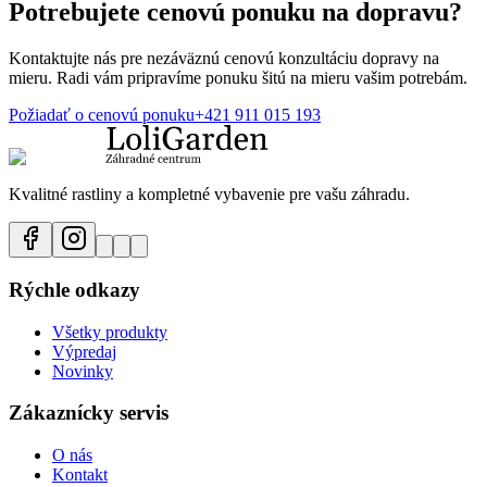
Potrebujete cenovú ponuku na dopravu?
Kontaktujte nás pre nezáväznú cenovú konzultáciu dopravy na
mieru. Radi vám pripravíme ponuku šitú na mieru vašim potrebám.
Požiadať o cenovú ponuku
+421 911 015 193
Kvalitné rastliny a kompletné vybavenie pre vašu záhradu.
Rýchle odkazy
Všetky produkty
Výpredaj
Novinky
Zákaznícky servis
O nás
Kontakt