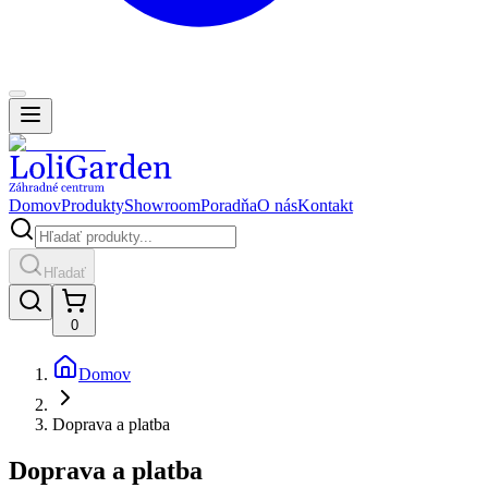
Domov
Produkty
Showroom
Poradňa
O nás
Kontakt
Hľadať
0
Domov
Doprava a platba
Doprava a platba