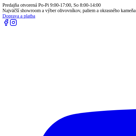
Predajňa otvorená Po-Pi 9:00-17:00, So 8:00-14:00
Najväčší showroom a výber olivovníkov, paliem a okrasného kameň
Doprava a platba