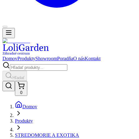
Domov
Produkty
Showroom
Poradňa
O nás
Kontakt
Hľadať
0
Domov
Produkty
STREDOMORIE A EXOTIKA