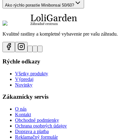
Ako rýchlo porastie Minibonsai 50/60?
Kvalitné rastliny a kompletné vybavenie pre vašu záhradu.
Rýchle odkazy
Všetky produkty
Výpredaj
Novinky
Zákaznícky servis
O nás
Kontakt
Obchodné podmienky
Ochrana osobných údajov
Doprava a platba
Reklamačný formulár