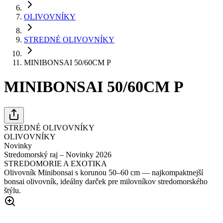
OLIVOVNÍKY
STREDNÉ OLIVOVNÍKY
MINIBONSAI 50/60CM P
MINIBONSAI 50/60CM P
STREDNÉ OLIVOVNÍKY
OLIVOVNÍKY
Novinky
Stredomorský raj – Novinky 2026
STREDOMORIE A EXOTIKA
Olivovník Minibonsai s korunou 50–60 cm — najkompaktnejší
bonsai olivovník, ideálny darček pre milovníkov stredomorského
štýlu.