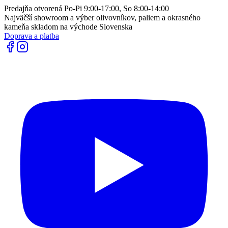
Predajňa otvorená Po-Pi 9:00-17:00, So 8:00-14:00
Najväčší showroom a výber olivovníkov, paliem a okrasného
kameňa skladom na východe Slovenska
Doprava a platba