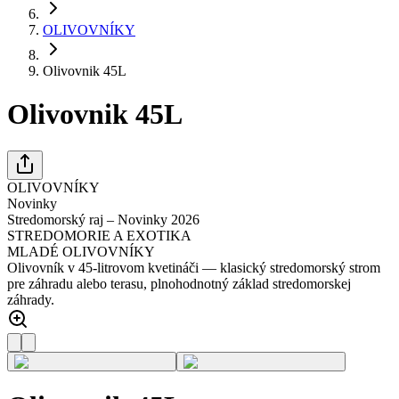
OLIVOVNÍKY
Olivovnik 45L
Olivovnik 45L
OLIVOVNÍKY
Novinky
Stredomorský raj – Novinky 2026
STREDOMORIE A EXOTIKA
MLADÉ OLIVOVNÍKY
Olivovník v 45-litrovom kvetináči — klasický stredomorský strom
pre záhradu alebo terasu, plnohodnotný základ stredomorskej
záhrady.