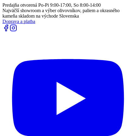
Predajňa otvorená Po-Pi 9:00-17:00, So 8:00-14:00
Najväčší showroom a výber olivovníkov, paliem a okrasného
kameňa skladom na východe Slovenska
Doprava a platba