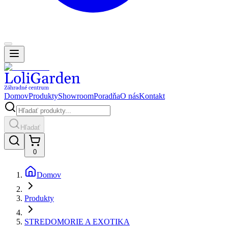
Domov
Produkty
Showroom
Poradňa
O nás
Kontakt
Hľadať
0
Domov
Produkty
STREDOMORIE A EXOTIKA