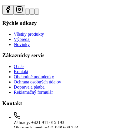
Rýchle odkazy
Všetky produkty
Výpredaj
Novinky
Zákaznícky servis
O nás
Kontakt
Obchodné podmienky
Ochrana osobných údajov
Doprava a platba
Reklamačný formulár
Kontakt
Záhrady: +421 911 015 193
Okrasný kameň: +421 948 609 223