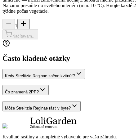
Na zimu presuňte do svetlého interiéru (min. 10 °C). Hnojte každé 2
týždne počas vegetácie.
1
Načítavam...
Často kladené otázky
Kedy Strelitzia Reginae začne kvitnúť?
Čo znamená 2PP?
Môže Strelitzia Reginae rásť v byte?
Kvalitné rastliny a kompletné vybavenie pre vašu záhradu.