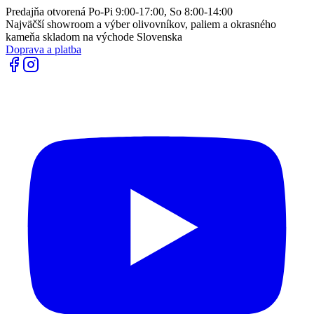
Predajňa otvorená Po-Pi 9:00-17:00, So 8:00-14:00
Najväčší showroom a výber olivovníkov, paliem a okrasného
kameňa skladom na východe Slovenska
Doprava a platba