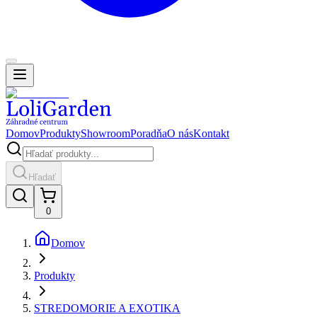
Domov
Produkty
Showroom
Poradňa
O nás
Kontakt
Hľadať
0
Domov
Produkty
STREDOMORIE A EXOTIKA