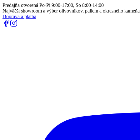
Predajňa otvorená Po-Pi 9:00-17:00, So 8:00-14:00
Najväčší showroom a výber olivovníkov, paliem a okrasného kameň
Doprava a platba