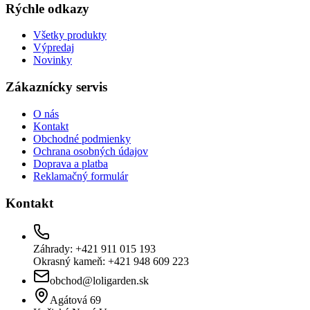
Rýchle odkazy
Všetky produkty
Výpredaj
Novinky
Zákaznícky servis
O nás
Kontakt
Obchodné podmienky
Ochrana osobných údajov
Doprava a platba
Reklamačný formulár
Kontakt
Záhrady: +421 911 015 193
Okrasný kameň: +421 948 609 223
obchod@loligarden.sk
Agátová 69