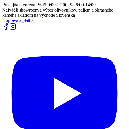
Predajňa otvorená Po-Pi 9:00-17:00, So 8:00-14:00
Najväčší showroom a výber olivovníkov, paliem a okrasného
kameňa skladom na východe Slovenska
Doprava a platba