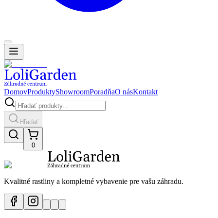
Domov
Produkty
Showroom
Poradňa
O nás
Kontakt
Hľadať
0
Kvalitné rastliny a kompletné vybavenie pre vašu záhradu.