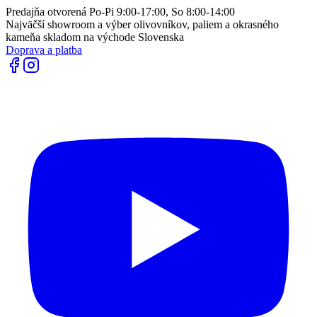
Predajňa otvorená Po-Pi 9:00-17:00, So 8:00-14:00
Najväčší showroom a výber olivovníkov, paliem a okrasného
kameňa skladom na východe Slovenska
Doprava a platba