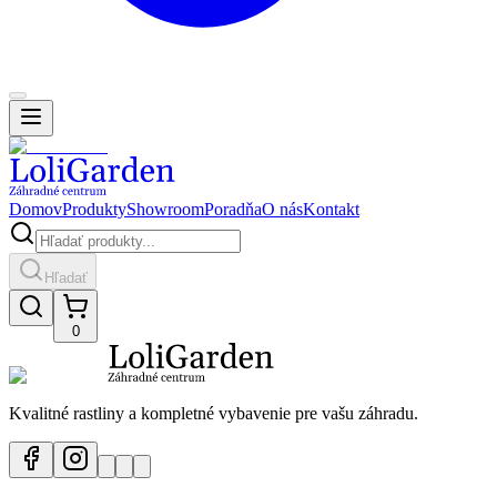
Domov
Produkty
Showroom
Poradňa
O nás
Kontakt
Hľadať
0
Kvalitné rastliny a kompletné vybavenie pre vašu záhradu.