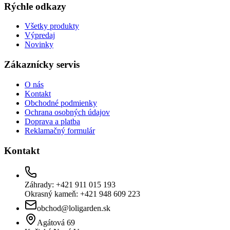
Rýchle odkazy
Všetky produkty
Výpredaj
Novinky
Zákaznícky servis
O nás
Kontakt
Obchodné podmienky
Ochrana osobných údajov
Doprava a platba
Reklamačný formulár
Kontakt
Záhrady: +421 911 015 193
Okrasný kameň: +421 948 609 223
obchod@loligarden.sk
Agátová 69