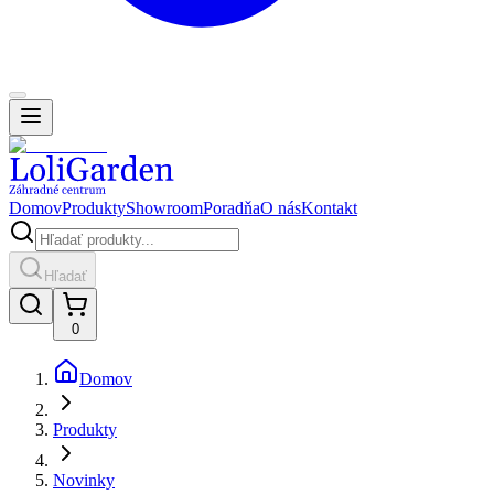
Domov
Produkty
Showroom
Poradňa
O nás
Kontakt
Hľadať
0
Domov
Produkty
Novinky