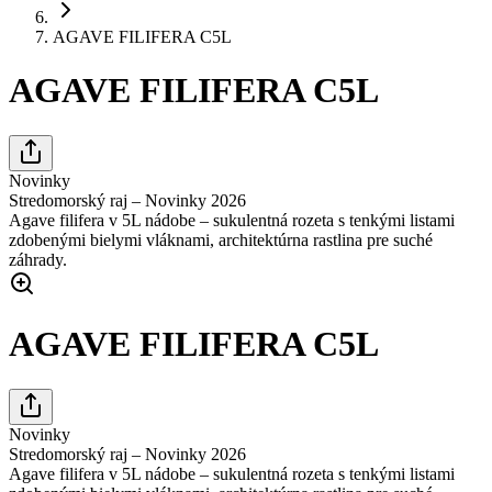
AGAVE FILIFERA C5L
AGAVE FILIFERA C5L
Novinky
Stredomorský raj – Novinky 2026
Agave filifera v 5L nádobe – sukulentná rozeta s tenkými listami
zdobenými bielymi vláknami, architektúrna rastlina pre suché
záhrady.
AGAVE FILIFERA C5L
Novinky
Stredomorský raj – Novinky 2026
Agave filifera v 5L nádobe – sukulentná rozeta s tenkými listami