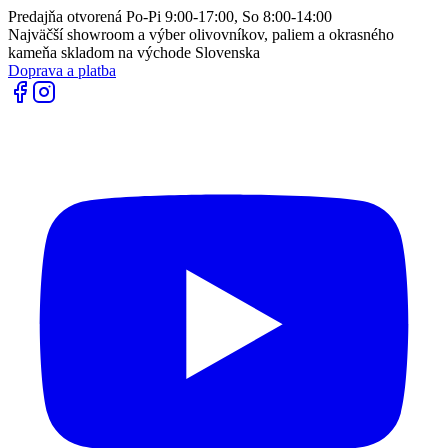
Predajňa otvorená Po-Pi 9:00-17:00, So 8:00-14:00
Najväčší showroom a výber olivovníkov, paliem a okrasného
kameňa skladom na východe Slovenska
Doprava a platba