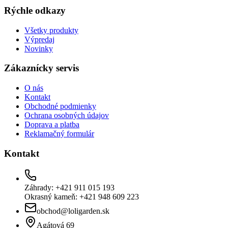
Rýchle odkazy
Všetky produkty
Výpredaj
Novinky
Zákaznícky servis
O nás
Kontakt
Obchodné podmienky
Ochrana osobných údajov
Doprava a platba
Reklamačný formulár
Kontakt
Záhrady: +421 911 015 193
Okrasný kameň: +421 948 609 223
obchod@loligarden.sk
Agátová 69