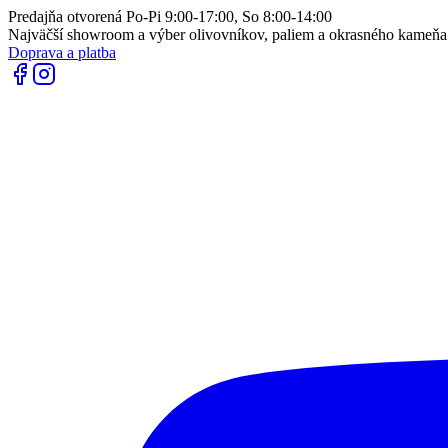
Predajňa otvorená Po-Pi 9:00-17:00, So 8:00-14:00
Najväčší showroom a výber olivovníkov, paliem a okrasného kameň
Doprava a platba