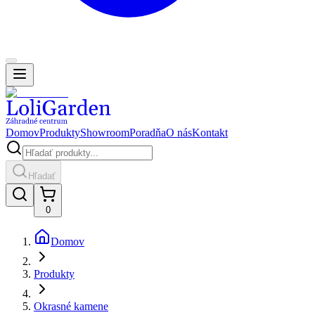
Domov
Produkty
Showroom
Poradňa
O nás
Kontakt
Hľadať
0
Domov
Produkty
Okrasné kamene