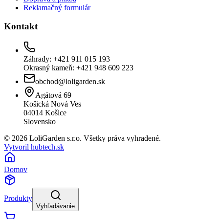
Reklamačný formulár
Kontakt
Záhrady: +421 911 015 193
Okrasný kameň: +421 948 609 223
obchod@loligarden.sk
Agátová 69
Košická Nová Ves
04014
Košice
Slovensko
© 2026 LoliGarden s.r.o. Všetky práva vyhradené.
Vytvoril hubtech.sk
Domov
Produkty
Vyhľadávanie