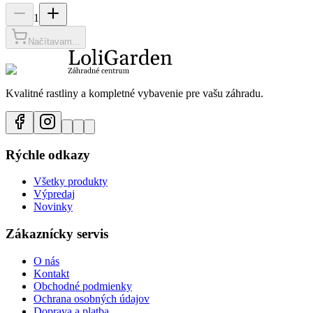
1
Načítavam...
Kvalitné rastliny a kompletné vybavenie pre vašu záhradu.
Rýchle odkazy
Všetky produkty
Výpredaj
Novinky
Zákaznícky servis
O nás
Kontakt
Obchodné podmienky
Ochrana osobných údajov
Doprava a platba