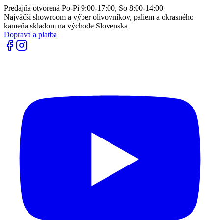
Predajňa otvorená Po-Pi 9:00-17:00, So 8:00-14:00
Najväčší showroom a výber olivovníkov, paliem a okrasného
kameňa skladom na východe Slovenska
Doprava a platba