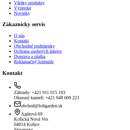
Všetky produkty
Výpredaj
Novinky
Zákaznícky servis
O nás
Kontakt
Obchodné podmienky
Ochrana osobných údajov
Doprava a platba
Reklamačný formulár
Kontakt
Záhrady: +421 911 015 193
Okrasný kameň: +421 948 609 223
obchod@loligarden.sk
Agátová 69
Košická Nová Ves
04014
Košice
Slovensko