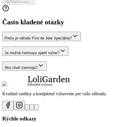
Načítavam...
Často kladené otázky
Prečo je odroda 'Fino de Jete' špeciálna?
Je možné čerimoyu opeliť ručne?
Ako chutí čerimoja?
Kvalitné rastliny a kompletné vybavenie pre vašu záhradu.
Rýchle odkazy