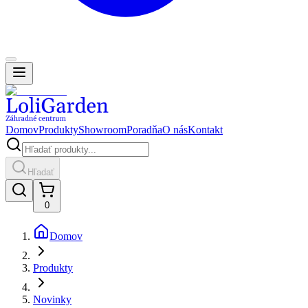
Domov
Produkty
Showroom
Poradňa
O nás
Kontakt
Hľadať
0
Domov
Produkty
Novinky