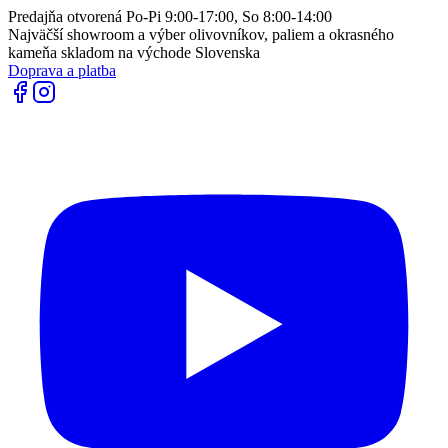
Predajňa otvorená Po-Pi 9:00-17:00, So 8:00-14:00
Najväčší showroom a výber olivovníkov, paliem a okrasného
kameňa skladom na východe Slovenska
Doprava a platba