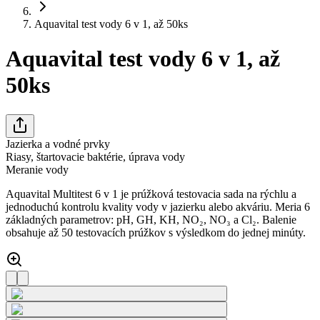
Aquavital test vody 6 v 1, až 50ks
Aquavital test vody 6 v 1, až
50ks
Jazierka a vodné prvky
Riasy, štartovacie baktérie, úprava vody
Meranie vody
Aquavital Multitest 6 v 1 je prúžková testovacia sada na rýchlu a
jednoduchú kontrolu kvality vody v jazierku alebo akváriu. Meria 6
základných parametrov: pH, GH, KH, NO₂, NO₃ a Cl₂. Balenie
obsahuje až 50 testovacích prúžkov s výsledkom do jednej minúty.