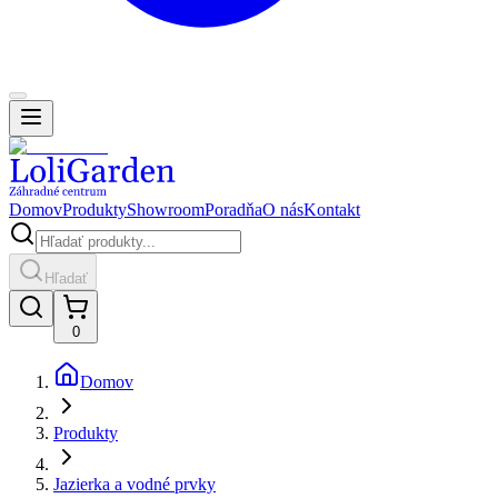
Domov
Produkty
Showroom
Poradňa
O nás
Kontakt
Hľadať
0
Domov
Produkty
Jazierka a vodné prvky