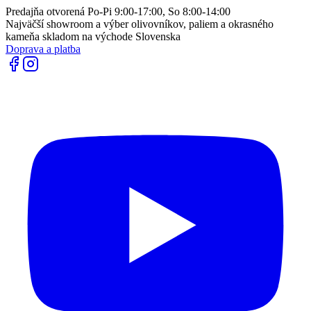
Predajňa otvorená Po-Pi 9:00-17:00, So 8:00-14:00
Najväčší showroom a výber olivovníkov, paliem a okrasného
kameňa skladom na východe Slovenska
Doprava a platba