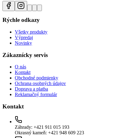
Rýchle odkazy
Všetky produkty
Výpredaj
Novinky
Zákaznícky servis
O nás
Kontakt
Obchodné podmienky
Ochrana osobných údajov
Doprava a platba
Reklamačný formulár
Kontakt
Záhrady: +421 911 015 193
Okrasný kameň: +421 948 609 223