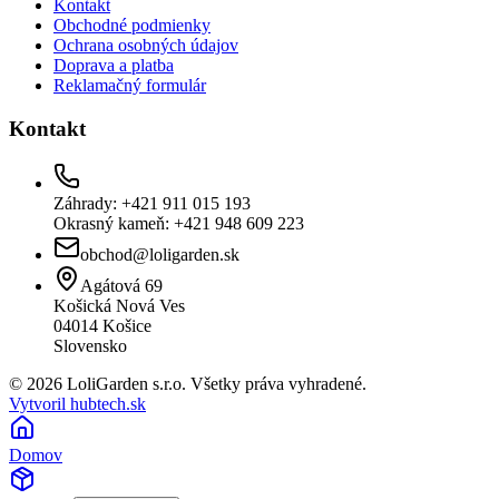
Kontakt
Obchodné podmienky
Ochrana osobných údajov
Doprava a platba
Reklamačný formulár
Kontakt
Záhrady: +421 911 015 193
Okrasný kameň: +421 948 609 223
obchod@loligarden.sk
Agátová 69
Košická Nová Ves
04014
Košice
Slovensko
© 2026 LoliGarden s.r.o. Všetky práva vyhradené.
Vytvoril hubtech.sk
Domov