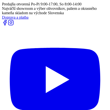
Predajňa otvorená Po-Pi 9:00-17:00, So 8:00-14:00
Najväčší showroom a výber olivovníkov, paliem a okrasného
kameňa skladom na východe Slovenska
Doprava a platba