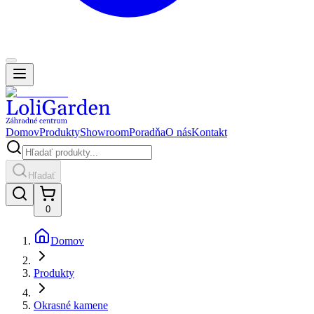
Domov
Produkty
Showroom
Poradňa
O nás
Kontakt
Hľadať
0
Domov
Produkty
Okrasné kamene