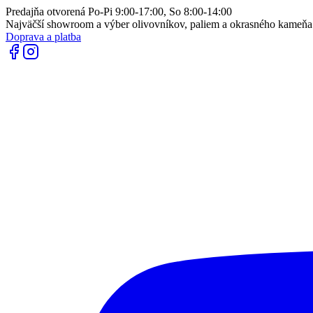
Predajňa otvorená Po-Pi 9:00-17:00, So 8:00-14:00
Najväčší showroom a výber olivovníkov, paliem a okrasného kameň
Doprava a platba