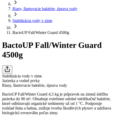
Riasy, štartovacie baktérie, úprava vody
Stabilizácia vody v zime
BactoUP Fall/Winter Guard 4500g
BactoUP Fall/Winter Guard
4500g
Stabilizácia vody v zime
Jazierka a vodné prvky
Riasy, štartovacie baktérie, úprava vody
BactoUP Fall/Winter Guard 4,5 kg je prípravok na zimnú údržbu
jazierka do 90 m³. Obsahuje extrémne odolné nitrifikačné baktérie,
ktoré odbúravajú organické sedimenty už od 1 °C. Podporuje
rozklad lístia a bahna, znižuje tvorbu škodlivých plynov a udržiava
biologickú rovnováhu počas zimy.