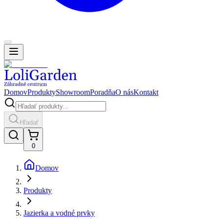
Domov
Produkty
Showroom
Poradňa
O nás
Kontakt
Hľadať
0
Domov
Produkty
Jazierka a vodné prvky