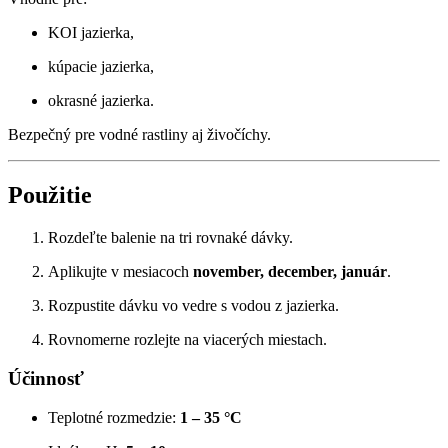
KOI jazierka,
kúpacie jazierka,
okrasné jazierka.
Bezpečný pre vodné rastliny aj živočíchy.
Použitie
Rozdeľte balenie na tri rovnaké dávky.
Aplikujte v mesiacoch
november, december, január
.
Rozpustite dávku vo vedre s vodou z jazierka.
Rovnomerne rozlejte na viacerých miestach.
Účinnosť
Teplotné rozmedzie:
1 – 35 °C