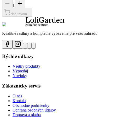
1
Načítavam...
Kvalitné rastliny a kompletné vybavenie pre vašu záhradu.
Rýchle odkazy
Všetky produkty
Výpredaj
Novinky
Zákaznícky servis
O nás
Kontakt
Obchodné podmienky
Ochrana osobných údajov
Doprava a platba