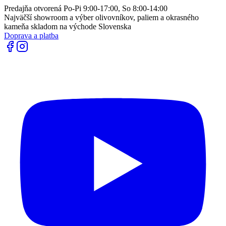
Predajňa otvorená Po-Pi 9:00-17:00, So 8:00-14:00
Najväčší showroom a výber olivovníkov, paliem a okrasného
kameňa skladom na východe Slovenska
Doprava a platba