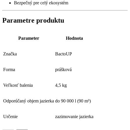
Bezpečný pre celý ekosystém
Parametre produktu
Parameter
Hodnota
Značka
BactoUP
Forma
prášková
Veľkosť balenia
4,5 kg
Odporúčaný objem jazierka
do 90 000 l (90 m³)
Určenie
zazimovanie jazierka