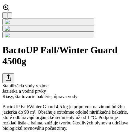
BactoUP Fall/Winter Guard
4500g
Stabilizácia vody v zime
Jazierka a vodné prvky
Riasy, štartovacie baktérie, úprava vody
BactoUP Fall/Winter Guard 4,5 kg je prípravok na zimnú údržbu
jazierka do 90 m³. Obsahuje extrémne odolné nitrifikačné baktérie,
ktoré odbúravajú organické sedimenty už od 1 °C. Podporuje
rozklad lístia a bahna, znižuje tvorbu škodlivých plynov a udržiava
biologickú rovnováhu počas zimy.