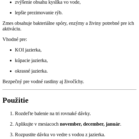
zvýšenie obsahu kyslíka vo vode,
lepšie prezimovanie rýb.
Zmes obsahuje bakteriálne spóry, enzýmy a živiny potrebné pre ich
aktiváciu.
Vhodné pre:
KOI jazierka,
kúpacie jazierka,
okrasné jazierka.
Bezpečný pre vodné rastliny aj živočíchy.
Použitie
Rozdeľte balenie na tri rovnaké dávky.
Aplikujte v mesiacoch
november, december, január
.
Rozpustite dávku vo vedre s vodou z jazierka.