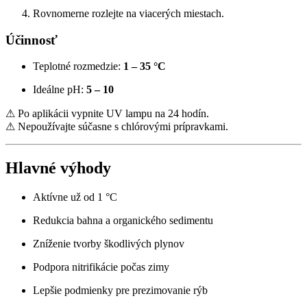
Rovnomerne rozlejte na viacerých miestach.
Účinnosť
Teplotné rozmedzie:
1 – 35 °C
Ideálne pH:
5 – 10
⚠ Po aplikácii vypnite UV lampu na 24 hodín.
⚠ Nepoužívajte súčasne s chlórovými prípravkami.
Hlavné výhody
Aktívne už od 1 °C
Redukcia bahna a organického sedimentu
Zníženie tvorby škodlivých plynov
Podpora nitrifikácie počas zimy
Lepšie podmienky pre prezimovanie rýb