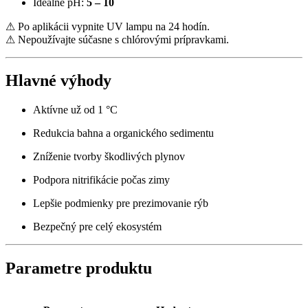
Ideálne pH:
5 – 10
⚠ Po aplikácii vypnite UV lampu na 24 hodín.
⚠ Nepoužívajte súčasne s chlórovými prípravkami.
Hlavné výhody
Aktívne už od 1 °C
Redukcia bahna a organického sedimentu
Zníženie tvorby škodlivých plynov
Podpora nitrifikácie počas zimy
Lepšie podmienky pre prezimovanie rýb
Bezpečný pre celý ekosystém
Parametre produktu