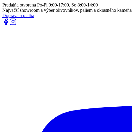
Predajňa otvorená Po-Pi 9:00-17:00, So 8:00-14:00
Najväčší showroom a výber olivovníkov, paliem a okrasného kameň
Doprava a platba