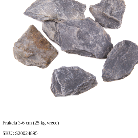
Frakcia 3-6 cm (25 kg vrece)
SKU:
S20024895