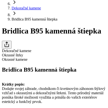
Dekoračné kamene
Bridlica B95 kamenná štiepka
Bridlica B95 kamenná štiepka
Dekoračné kamene
Okrasné štrky
Okrasné kamene
Bridlica B95 kamenná štiepka
Krátky popis:
Dodajte svojej záhrade, chodníkom či kvetinovým záhonom štýlový
vzhľad s okrasnými a dekoračnými štrkmi. Tento prírodný materiál
ponúka široké možnosti využitia a prináša do vašich exteriérov
estetický a funkčný prvok.