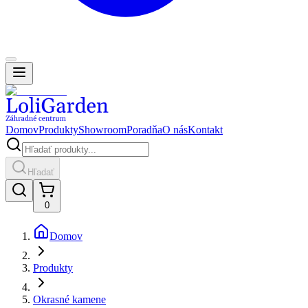
Domov
Produkty
Showroom
Poradňa
O nás
Kontakt
Hľadať
0
Domov
Produkty
Okrasné kamene