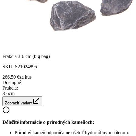
Frakcia 3-6 cm (big bag)
SKU:
S21024895
266,50 €
za
kus
Dostupné
Frakcia
:
3-6cm
Zobraziť variant
Dôležité informácie o prírodných kameňoch:
Prírodný kameň odporúčame ošetriť hydrofóbnym náterom.