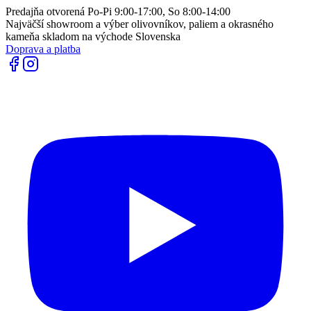
Predajňa otvorená Po-Pi 9:00-17:00, So 8:00-14:00
Najväčší showroom a výber olivovníkov, paliem a okrasného
kameňa skladom na východe Slovenska
Doprava a platba