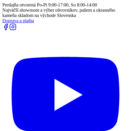
Predajňa otvorená Po-Pi 9:00-17:00, So 8:00-14:00
Najväčší showroom a výber olivovníkov, paliem a okrasného
kameňa skladom na východe Slovenska
Doprava a platba