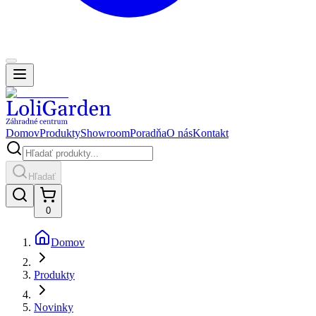
Domov
Produkty
Showroom
Poradňa
O nás
Kontakt
Hľadať
0
Domov
Produkty
Novinky