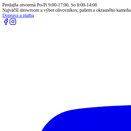
Predajňa otvorená Po-Pi 9:00-17:00, So 8:00-14:00
Najväčší showroom a výber olivovníkov, paliem a okrasného kameň
Doprava a platba