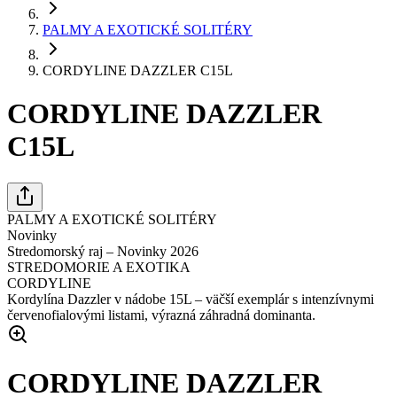
PALMY A EXOTICKÉ SOLITÉRY
CORDYLINE DAZZLER C15L
CORDYLINE DAZZLER
C15L
PALMY A EXOTICKÉ SOLITÉRY
Novinky
Stredomorský raj – Novinky 2026
STREDOMORIE A EXOTIKA
CORDYLINE
Kordylína Dazzler v nádobe 15L – väčší exemplár s intenzívnymi
červenofialovými listami, výrazná záhradná dominanta.
CORDYLINE DAZZLER