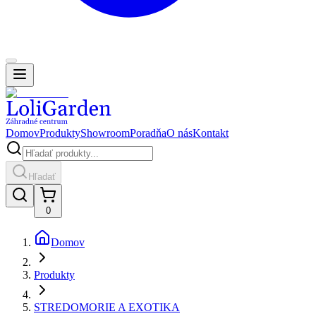
Domov
Produkty
Showroom
Poradňa
O nás
Kontakt
Hľadať
0
Domov
Produkty
STREDOMORIE A EXOTIKA