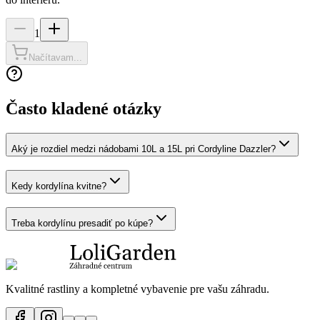
1
Načítavam...
Často kladené otázky
Aký je rozdiel medzi nádobami 10L a 15L pri Cordyline Dazzler?
Kedy kordylína kvitne?
Treba kordylínu presadiť po kúpe?
Kvalitné rastliny a kompletné vybavenie pre vašu záhradu.