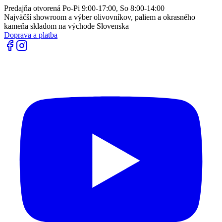
Predajňa otvorená Po-Pi 9:00-17:00, So 8:00-14:00
Najväčší showroom a výber olivovníkov, paliem a okrasného
kameňa skladom na východe Slovenska
Doprava a platba