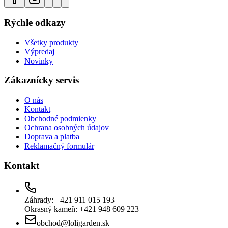
Rýchle odkazy
Všetky produkty
Výpredaj
Novinky
Zákaznícky servis
O nás
Kontakt
Obchodné podmienky
Ochrana osobných údajov
Doprava a platba
Reklamačný formulár
Kontakt
Záhrady: +421 911 015 193
Okrasný kameň: +421 948 609 223
obchod@loligarden.sk