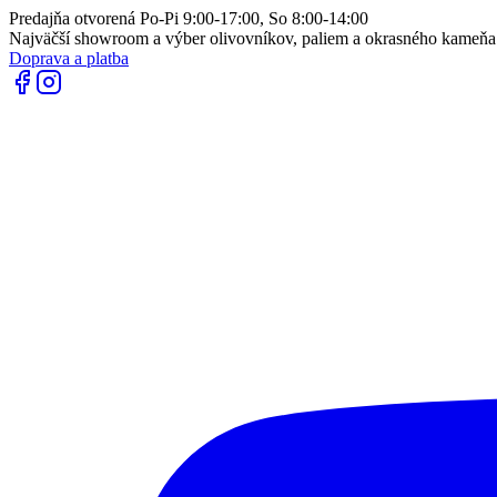
Predajňa otvorená Po-Pi 9:00-17:00, So 8:00-14:00
Najväčší showroom a výber olivovníkov, paliem a okrasného kameň
Doprava a platba