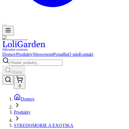
Domov
Produkty
Showroom
Poradňa
O nás
Kontakt
Hľadať
0
Domov
Produkty
STREDOMORIE A EXOTIKA