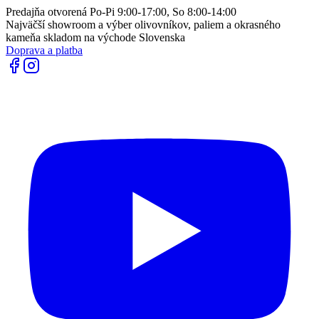
Predajňa otvorená Po-Pi 9:00-17:00, So 8:00-14:00
Najväčší showroom a výber olivovníkov, paliem a okrasného
kameňa skladom na východe Slovenska
Doprava a platba