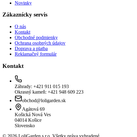
Novinky
Zákaznícky servis
O nás
Kontakt
Obchodné podmienky
Ochrana osobných údajov
Doprava a platba
Reklamačný formulár
Kontakt
Záhrady: +421 911 015 193
Okrasný kameň: +421 948 609 223
obchod@loligarden.sk
Agátová 69
Košická Nová Ves
04014
Košice
Slovensko
© 2026 LoliGarden s.r.o. Všetky práva vyhradené.