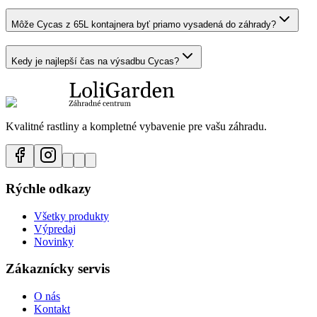
Môže Cycas z 65L kontajnera byť priamo vysadená do záhrady?
Kedy je najlepší čas na výsadbu Cycas?
Kvalitné rastliny a kompletné vybavenie pre vašu záhradu.
Rýchle odkazy
Všetky produkty
Výpredaj
Novinky
Zákaznícky servis
O nás
Kontakt