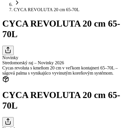
CYCA REVOLUTA 20 cm 65-70L
CYCA REVOLUTA 20 cm 65-
70L
Novinky
Stredomorský raj – Novinky 2026
Cycas revoluta s kmeňom 20 cm v veľkom kontajneri 65–70L –
ságová palma s vynikajúco vyvinutým koreňovým systémom.
CYCA REVOLUTA 20 cm 65-
70L