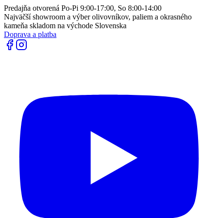
Predajňa otvorená Po-Pi 9:00-17:00, So 8:00-14:00
Najväčší showroom a výber olivovníkov, paliem a okrasného
kameňa skladom na východe Slovenska
Doprava a platba