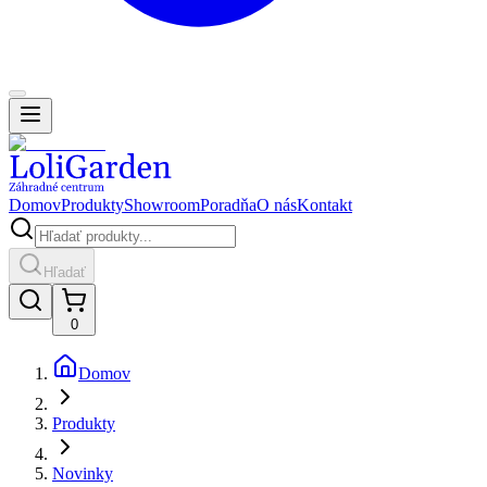
Domov
Produkty
Showroom
Poradňa
O nás
Kontakt
Hľadať
0
Domov
Produkty
Novinky