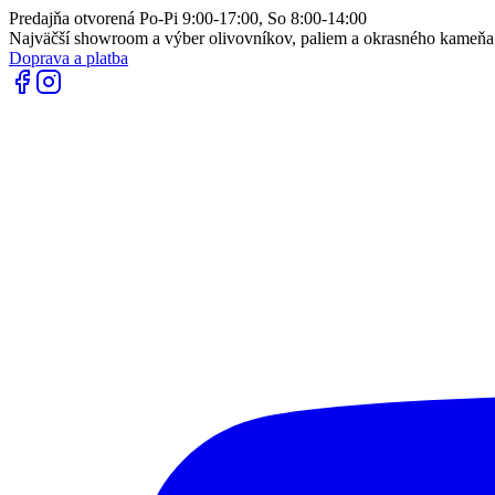
Predajňa otvorená Po-Pi 9:00-17:00, So 8:00-14:00
Najväčší showroom a výber olivovníkov, paliem a okrasného kameň
Doprava a platba