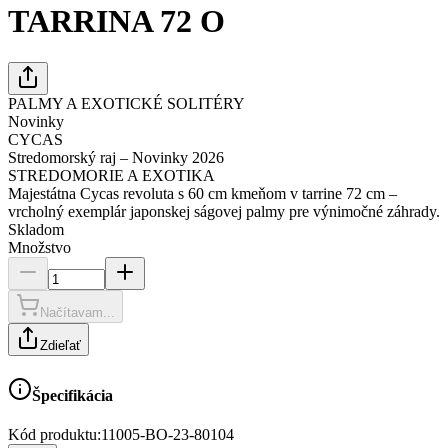
TARRINA 72 O
PALMY A EXOTICKÉ SOLITÉRY
Novinky
CYCAS
Stredomorský raj – Novinky 2026
STREDOMORIE A EXOTIKA
Majestátna Cycas revoluta s 60 cm kmeňom v tarrine 72 cm –
vrcholný exemplár japonskej ságovej palmy pre výnimočné záhrady.
Skladom
Množstvo
Načítavam...
Zdieľať
Špecifikácia
Kód produktu:
11005-BO-23-80104