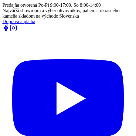
Predajňa otvorená Po-Pi 9:00-17:00, So 8:00-14:00
Najväčší showroom a výber olivovníkov, paliem a okrasného
kameňa skladom na východe Slovenska
Doprava a platba