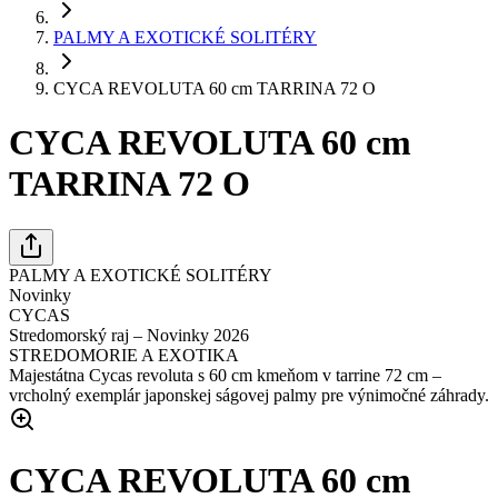
PALMY A EXOTICKÉ SOLITÉRY
CYCA REVOLUTA 60 cm TARRINA 72 O
CYCA REVOLUTA 60 cm
TARRINA 72 O
PALMY A EXOTICKÉ SOLITÉRY
Novinky
CYCAS
Stredomorský raj – Novinky 2026
STREDOMORIE A EXOTIKA
Majestátna Cycas revoluta s 60 cm kmeňom v tarrine 72 cm –
vrcholný exemplár japonskej ságovej palmy pre výnimočné záhrady.
CYCA REVOLUTA 60 cm