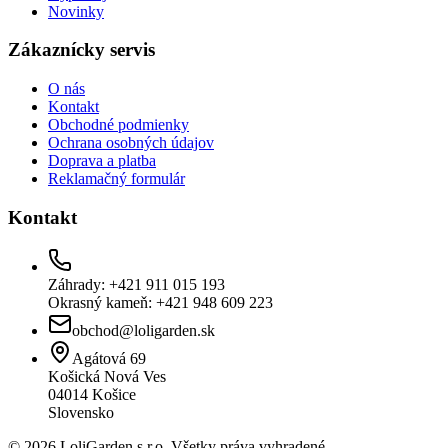
Novinky
Zákaznícky servis
O nás
Kontakt
Obchodné podmienky
Ochrana osobných údajov
Doprava a platba
Reklamačný formulár
Kontakt
Záhrady: +421 911 015 193
Okrasný kameň: +421 948 609 223
obchod@loligarden.sk
Agátová 69
Košická Nová Ves
04014
Košice
Slovensko
© 2026 LoliGarden s.r.o. Všetky práva vyhradené.