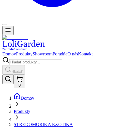
Domov
Produkty
Showroom
Poradňa
O nás
Kontakt
Hľadať
0
Domov
Produkty
STREDOMORIE A EXOTIKA