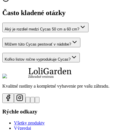
Často kladené otázky
Aký je rozdiel medzi Cycas 50 cm a 60 cm?
Môžem túto Cycas pestovať v nádobe?
Koľko listov ročne vyprodukuje Cycas?
Kvalitné rastliny a kompletné vybavenie pre vašu záhradu.
Rýchle odkazy
Všetky produkty
Výpredaj