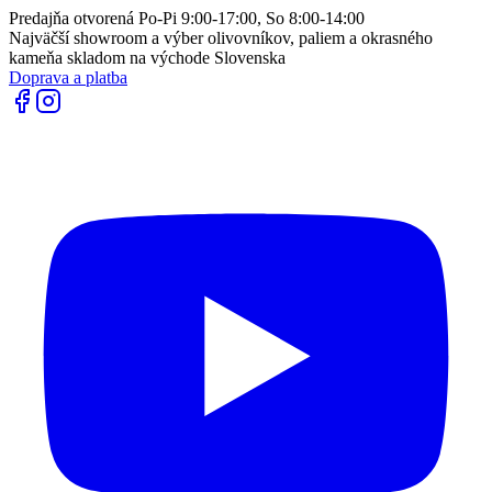
Predajňa otvorená Po-Pi 9:00-17:00, So 8:00-14:00
Najväčší showroom a výber olivovníkov, paliem a okrasného
kameňa skladom na východe Slovenska
Doprava a platba