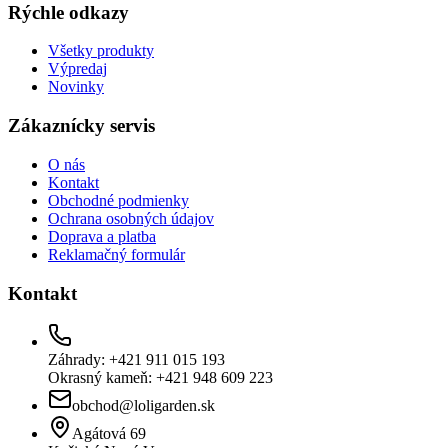
Rýchle odkazy
Všetky produkty
Výpredaj
Novinky
Zákaznícky servis
O nás
Kontakt
Obchodné podmienky
Ochrana osobných údajov
Doprava a platba
Reklamačný formulár
Kontakt
Záhrady: +421 911 015 193
Okrasný kameň: +421 948 609 223
obchod@loligarden.sk
Agátová 69