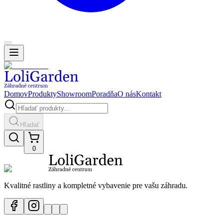
Domov
Produkty
Showroom
Poradňa
O nás
Kontakt
Hľadať
0
Kvalitné rastliny a kompletné vybavenie pre vašu záhradu.