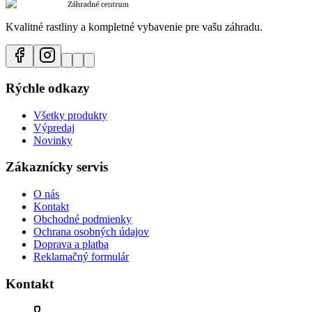
Kvalitné rastliny a kompletné vybavenie pre vašu záhradu.
Rýchle odkazy
Všetky produkty
Výpredaj
Novinky
Zákaznícky servis
O nás
Kontakt
Obchodné podmienky
Ochrana osobných údajov
Doprava a platba
Reklamačný formulár
Kontakt