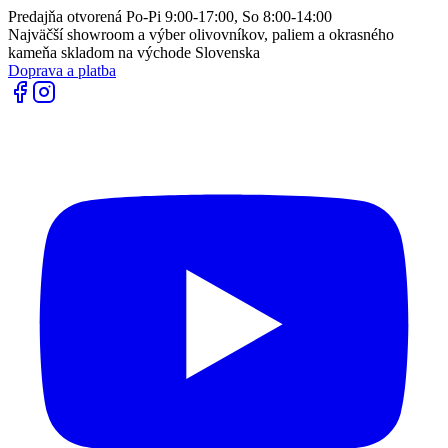
Predajňa otvorená Po-Pi 9:00-17:00, So 8:00-14:00
Najväčší showroom a výber olivovníkov, paliem a okrasného
kameňa skladom na východe Slovenska
Doprava a platba