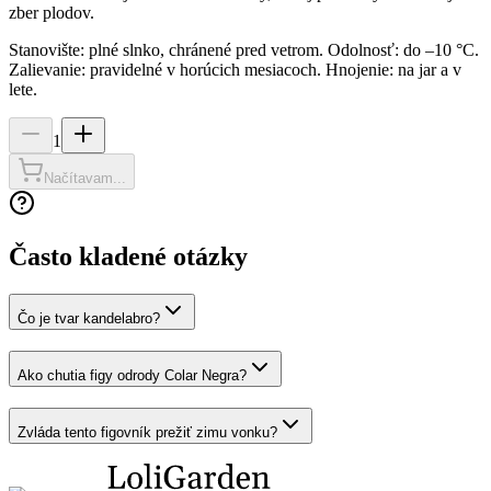
zber plodov.
Stanovište: plné slnko, chránené pred vetrom. Odolnosť: do –10 °C.
Zalievanie: pravidelné v horúcich mesiacoch. Hnojenie: na jar a v
lete.
1
Načítavam...
Často kladené otázky
Čo je tvar kandelabro?
Ako chutia figy odrody Colar Negra?
Zvláda tento figovník prežiť zimu vonku?