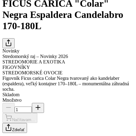
FICUS CARICA "Colar"
Negra Espaldera Candelabro
170-180L
Novinky
Stredomorský raj – Novinky 2026
STREDOMORIE A EXOTIKA
FIGOVNÍKY
STREDOMORSKÉ OVOCIE
Figovník Ficus carica Colar Negra tvarovaný ako kandelaber
(espaldera), veľký kontajner 170–180L – monumentálna záhradná
socha.
Skladom
Množstvo
Načítavam...
Zdieľať