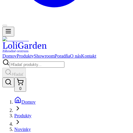
Domov
Produkty
Showroom
Poradňa
O nás
Kontakt
Hľadať
0
Domov
Produkty
Novinky