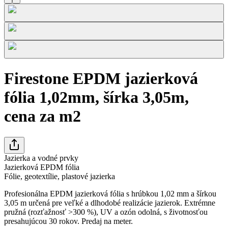
Firestone EPDM jazierková
fólia 1,02mm, šírka 3,05m,
cena za m2
Jazierka a vodné prvky
Jazierková EPDM fólia
Fólie, geotextílie, plastové jazierka
Profesionálna EPDM jazierková fólia s hrúbkou 1,02 mm a šírkou
3,05 m určená pre veľké a dlhodobé realizácie jazierok. Extrémne
pružná (rozťažnosť >300 %), UV a ozón odolná, s životnosťou
presahujúcou 30 rokov. Predaj na meter.