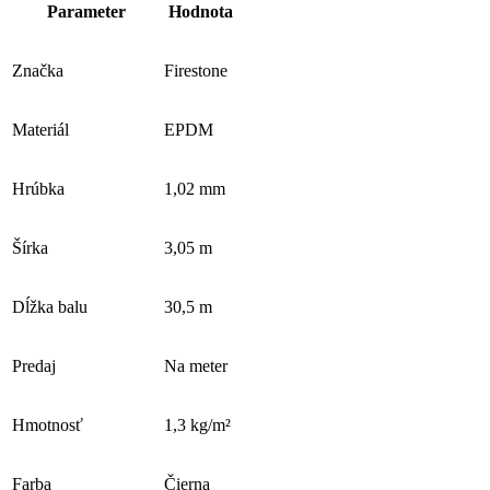
Parameter
Hodnota
Značka
Firestone
Materiál
EPDM
Hrúbka
1,02 mm
Šírka
3,05 m
Dĺžka balu
30,5 m
Predaj
Na meter
Hmotnosť
1,3 kg/m²
Farba
Čierna