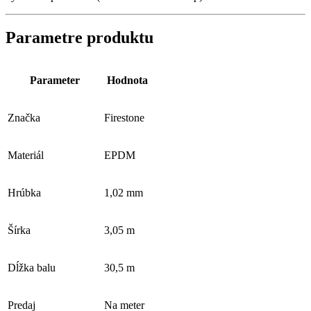
Parametre produktu
Parameter
Hodnota
Značka
Firestone
Materiál
EPDM
Hrúbka
1,02 mm
Šírka
3,05 m
Dĺžka balu
30,5 m
Predaj
Na meter