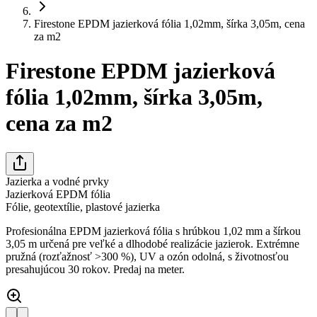
Firestone EPDM jazierková fólia 1,02mm, šírka 3,05m, cena
za m2
Firestone EPDM jazierková
fólia 1,02mm, šírka 3,05m,
cena za m2
Jazierka a vodné prvky
Jazierková EPDM fólia
Fólie, geotextílie, plastové jazierka
Profesionálna EPDM jazierková fólia s hrúbkou 1,02 mm a šírkou
3,05 m určená pre veľké a dlhodobé realizácie jazierok. Extrémne
pružná (rozťažnosť >300 %), UV a ozón odolná, s životnosťou
presahujúcou 30 rokov. Predaj na meter.