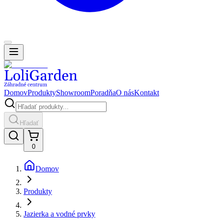
Domov
Produkty
Showroom
Poradňa
O nás
Kontakt
Hľadať
0
Domov
Produkty
Jazierka a vodné prvky