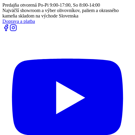
Predajňa otvorená Po-Pi 9:00-17:00, So 8:00-14:00
Najväčší showroom a výber olivovníkov, paliem a okrasného
kameňa skladom na východe Slovenska
Doprava a platba