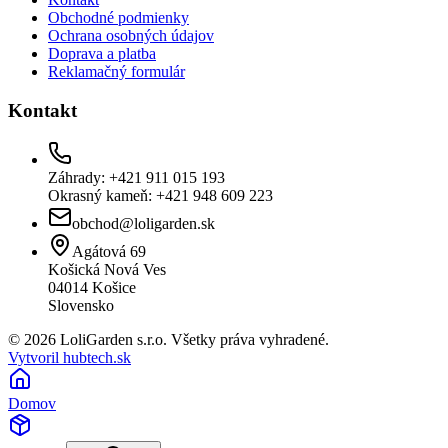
Obchodné podmienky
Ochrana osobných údajov
Doprava a platba
Reklamačný formulár
Kontakt
Záhrady: +421 911 015 193
Okrasný kameň: +421 948 609 223
obchod@loligarden.sk
Agátová 69
Košická Nová Ves
04014
Košice
Slovensko
© 2026 LoliGarden s.r.o. Všetky práva vyhradené.
Vytvoril hubtech.sk
Domov