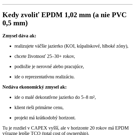
Kedy zvoliť EPDM 1,02 mm (a nie PVC
0,5 mm)
Zmysel dáva ak:
realizujete väčšie jazierko (KOI, kúpaliskové, hlboké zóny),
chcete životnosť 25–30+ rokov,
podložie je nerovné alebo pracujúce,
ide o reprezentatívnu realizáciu.
Nedáva ekonomický zmysel ak:
ide o malé dekoratívne jazierko do 5–8 m²,
klient rieši primárne cenu,
projekt má krátkodobý horizont.
Tu je rozdiel v CAPEX vyšší, ale v horizonte 20 rokov má EPDM
výrazne lepšie TCO (total cost of ownership).