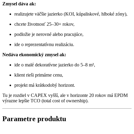
Zmysel dáva ak:
realizujete väčšie jazierko (KOI, kúpaliskové, hlboké zóny),
chcete životnosť 25–30+ rokov,
podložie je nerovné alebo pracujúce,
ide o reprezentatívnu realizáciu.
Nedáva ekonomický zmysel ak:
ide o malé dekoratívne jazierko do 5–8 m²,
klient rieši primárne cenu,
projekt má krátkodobý horizont.
Tu je rozdiel v CAPEX vyšší, ale v horizonte 20 rokov má EPDM
výrazne lepšie TCO (total cost of ownership).
Parametre produktu