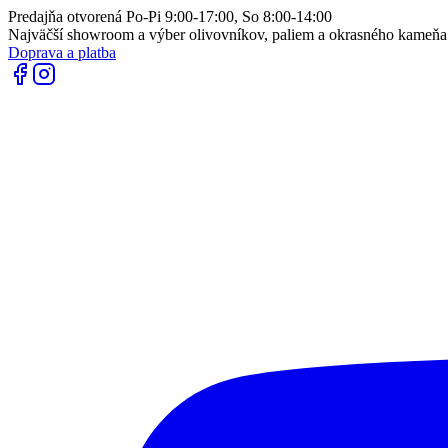
Predajňa otvorená Po-Pi 9:00-17:00, So 8:00-14:00
Najväčší showroom a výber olivovníkov, paliem a okrasného kameň
Doprava a platba