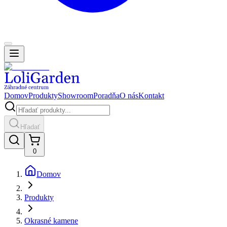
Domov
Produkty
Showroom
Poradňa
O nás
Kontakt
Hľadať
0
Domov
Produkty
Okrasné kamene