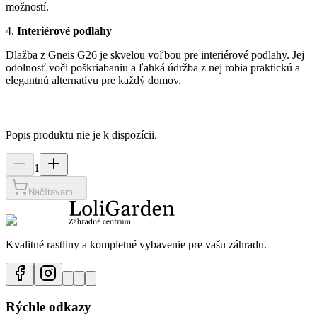
možností.
4.
Interiérové podlahy
Dlažba z Gneis G26 je skvelou voľbou pre interiérové podlahy. Jej
odolnosť voči poškriabaniu a ľahká údržba z nej robia praktickú a
elegantnú alternatívu pre každý domov.
Popis produktu nie je k dispozícii.
1
Načítavam...
Kvalitné rastliny a kompletné vybavenie pre vašu záhradu.
Rýchle odkazy