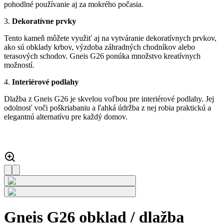
pohodlné používanie aj za mokrého počasia.
3.
Dekoratívne prvky
Tento kameň môžete využiť aj na vytváranie dekoratívnych prvkov,
ako sú obklady krbov, výzdoba záhradných chodníkov alebo
terasových schodov. Gneis G26 ponúka množstvo kreatívnych
možností.
4.
Interiérové podlahy
Dlažba z Gneis G26 je skvelou voľbou pre interiérové podlahy. Jej
odolnosť voči poškriabaniu a ľahká údržba z nej robia praktickú a
elegantnú alternatívu pre každý domov.
Gneis G26 obklad / dlažba