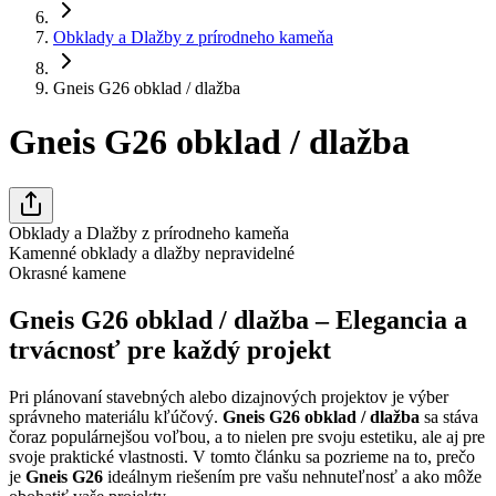
Obklady a Dlažby z prírodneho kameňa
Gneis G26 obklad / dlažba
Gneis G26 obklad / dlažba
Obklady a Dlažby z prírodneho kameňa
Kamenné obklady a dlažby nepravidelné
Okrasné kamene
Gneis G26 obklad / dlažba – Elegancia a
trvácnosť pre každý projekt
Pri plánovaní stavebných alebo dizajnových projektov je výber
správneho materiálu kľúčový.
Gneis G26 obklad / dlažba
sa stáva
čoraz populárnejšou voľbou, a to nielen pre svoju estetiku, ale aj pre
svoje praktické vlastnosti. V tomto článku sa pozrieme na to, prečo
je
Gneis G26
ideálnym riešením pre vašu nehnuteľnosť a ako môže