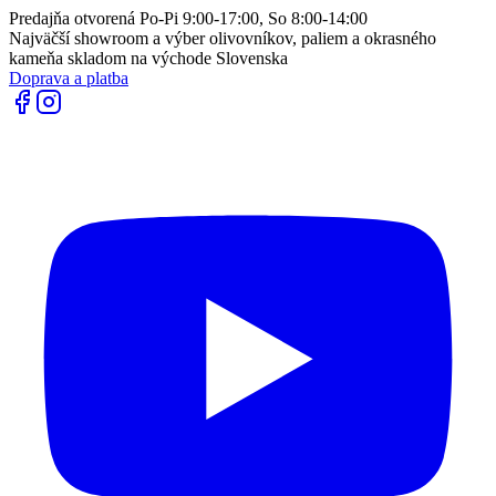
Predajňa otvorená Po-Pi 9:00-17:00, So 8:00-14:00
Najväčší showroom a výber olivovníkov, paliem a okrasného
kameňa skladom na východe Slovenska
Doprava a platba