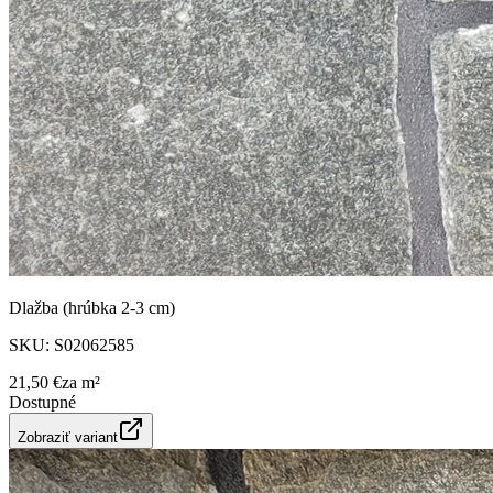
Dlažba (hrúbka 2-3 cm)
SKU:
S02062585
21,50 €
za
m²
Dostupné
Zobraziť variant