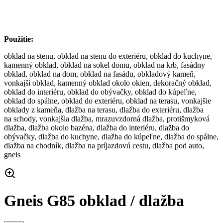
Použitie:
obklad na stenu, obklad na stenu do exteriéru, obklad do kuchyne,
kamenný obklad, obklad na sokel domu, obklad na krb, fasádny
obklad, obklad na dom, obklad na fasádu, obkladový kameň,
vonkajší obklad, kamenný obklad okolo okien, dekoračný obklad,
obklad do interiéru, obklad do obývačky, obklad do kúpeľne,
obklad do spálne, obklad do exteriéru, obklad na terasu, vonkajšie
obklady z kameňa, dlažba na terasu, dlažba do exteriéru, dlažba
na schody, vonkajšia dlažba, mrazuvzdorná dlažba, protišmyková
dlažba, dlažba okolo bazéna, dlažba do interiéru, dlažba do
obývačky, dlažba do kuchyne, dlažba do kúpeľne, dlažba do spálne,
dlažba na chodník, dlažba na príjazdovú cestu, dlažba pod auto,
gneis
Gneis G85 obklad / dlažba