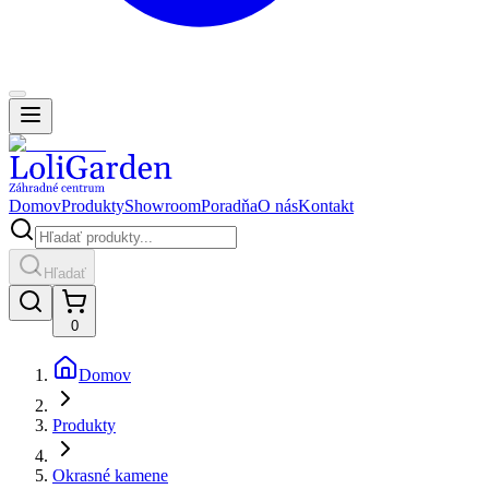
Domov
Produkty
Showroom
Poradňa
O nás
Kontakt
Hľadať
0
Domov
Produkty
Okrasné kamene