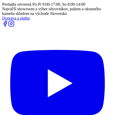
Predajňa otvorená Po-Pi 9:00-17:00, So 8:00-14:00
Najväčší showroom a výber olivovníkov, paliem a okrasného
kameňa skladom na východe Slovenska
Doprava a platba