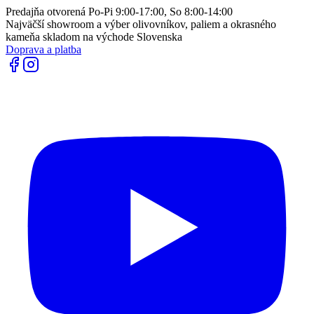
Predajňa otvorená Po-Pi 9:00-17:00, So 8:00-14:00
Najväčší showroom a výber olivovníkov, paliem a okrasného
kameňa skladom na východe Slovenska
Doprava a platba