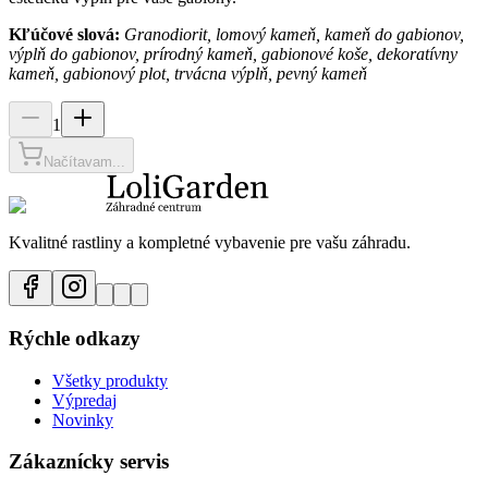
Kľúčové slová:
Granodiorit, lomový kameň, kameň do gabionov,
výplň do gabionov, prírodný kameň, gabionové koše, dekoratívny
kameň, gabionový plot, trvácna výplň, pevný kameň
1
Načítavam...
Kvalitné rastliny a kompletné vybavenie pre vašu záhradu.
Rýchle odkazy
Všetky produkty
Výpredaj
Novinky
Zákaznícky servis