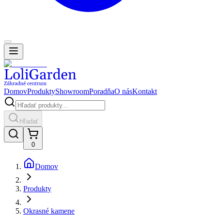
Domov
Produkty
Showroom
Poradňa
O nás
Kontakt
Hľadať
0
Domov
Produkty
Okrasné kamene