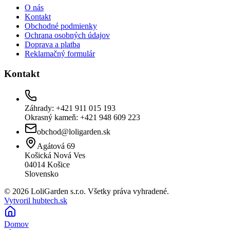
O nás
Kontakt
Obchodné podmienky
Ochrana osobných údajov
Doprava a platba
Reklamačný formulár
Kontakt
Záhrady: +421 911 015 193
Okrasný kameň: +421 948 609 223
obchod@loligarden.sk
Agátová 69
Košická Nová Ves
04014
Košice
Slovensko
© 2026 LoliGarden s.r.o. Všetky práva vyhradené.
Vytvoril hubtech.sk
Domov