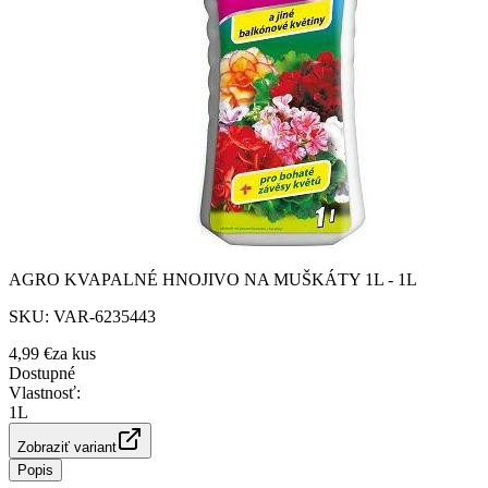
AGRO KVAPALNÉ HNOJIVO NA MUŠKÁTY 1L - 1L
SKU:
VAR-6235443
4,99 €
za
kus
Dostupné
Vlastnosť
:
1L
Zobraziť variant
Popis