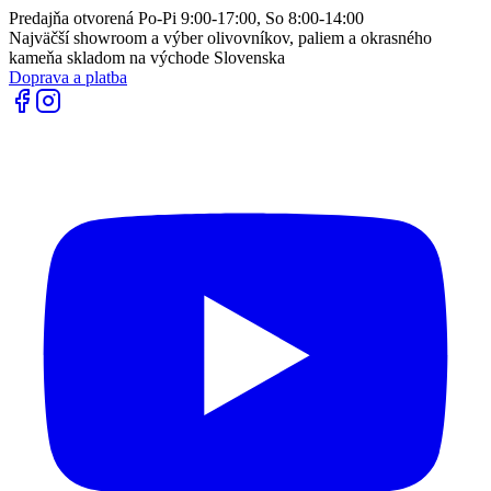
Predajňa otvorená Po-Pi 9:00-17:00, So 8:00-14:00
Najväčší showroom a výber olivovníkov, paliem a okrasného
kameňa skladom na východe Slovenska
Doprava a platba