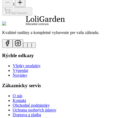
1
Načítavam...
Kvalitné rastliny a kompletné vybavenie pre vašu záhradu.
Rýchle odkazy
Všetky produkty
Výpredaj
Novinky
Zákaznícky servis
O nás
Kontakt
Obchodné podmienky
Ochrana osobných údajov
Doprava a platba