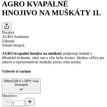
AGRO KVAPALNÉ
HNOJIVO NA MUŠKÁTY 1L
Hnojivá
AGRO Sortiment
Záhrada
Tekuté hnojivá
AGRO kvapalné hnojivo na muškáty
podporuje bohaté a
dlhodobé kvitnutie, silný rast a sýte farby kvetov. Ideálna výživa pre
zdravé a reprezentatívne muškáty počas celej sezóny.
Vyberte si variant
500ml
3,89 € s DPH / kus
Dostupné
Množstvo