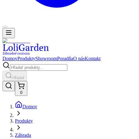
Domov
Produkty
Showroom
Poradňa
O nás
Kontakt
Hľadať
0
Domov
Produkty
Záhrada