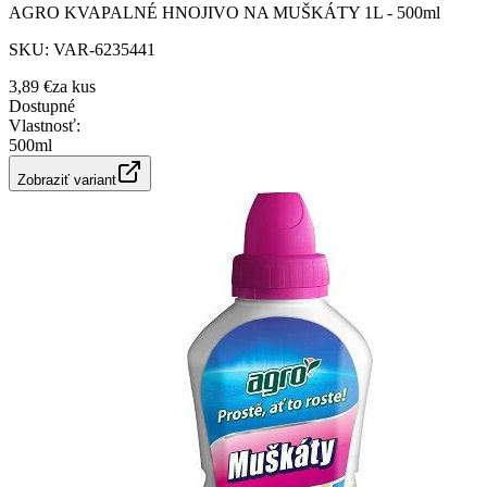
AGRO KVAPALNÉ HNOJIVO NA MUŠKÁTY 1L - 500ml
SKU:
VAR-6235441
3,89 €
za
kus
Dostupné
Vlastnosť
:
500ml
Zobraziť variant