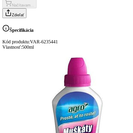
Načítavam...
Zdieľať
Špecifikácia
Kód produktu:
VAR-6235441
Vlastnosť
:
500ml