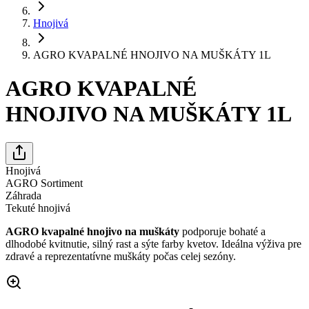
Hnojivá
AGRO KVAPALNÉ HNOJIVO NA MUŠKÁTY 1L
AGRO KVAPALNÉ
HNOJIVO NA MUŠKÁTY 1L
Hnojivá
AGRO Sortiment
Záhrada
Tekuté hnojivá
AGRO kvapalné hnojivo na muškáty
podporuje bohaté a
dlhodobé kvitnutie, silný rast a sýte farby kvetov. Ideálna výživa pre
zdravé a reprezentatívne muškáty počas celej sezóny.