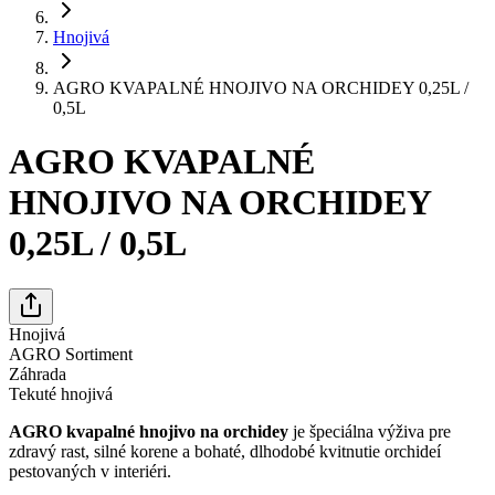
Hnojivá
AGRO KVAPALNÉ HNOJIVO NA ORCHIDEY 0,25L /
0,5L
AGRO KVAPALNÉ
HNOJIVO NA ORCHIDEY
0,25L / 0,5L
Hnojivá
AGRO Sortiment
Záhrada
Tekuté hnojivá
AGRO kvapalné hnojivo na orchidey
je špeciálna výživa pre
zdravý rast, silné korene a bohaté, dlhodobé kvitnutie orchideí
pestovaných v interiéri.