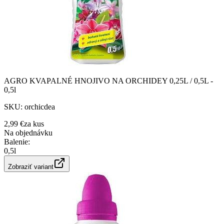
AGRO KVAPALNÉ HNOJIVO NA ORCHIDEY 0,25L / 0,5L -
0,5l
SKU:
orchicdea
2,99 €
za
kus
Na objednávku
Balenie
:
0,5l
Zobraziť variant