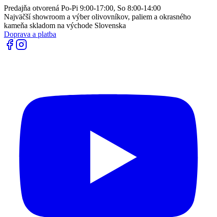
Predajňa otvorená Po-Pi 9:00-17:00, So 8:00-14:00
Najväčší showroom a výber olivovníkov, paliem a okrasného
kameňa skladom na východe Slovenska
Doprava a platba