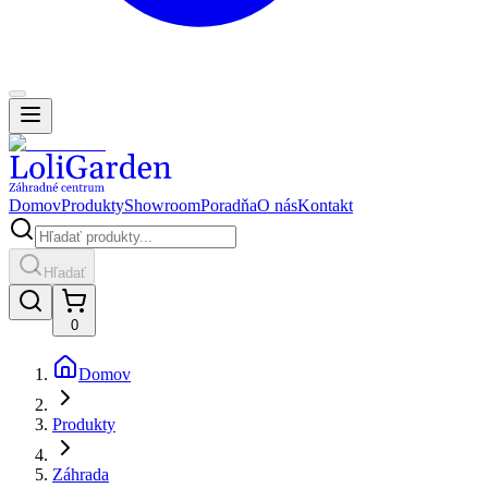
Domov
Produkty
Showroom
Poradňa
O nás
Kontakt
Hľadať
0
Domov
Produkty
Záhrada