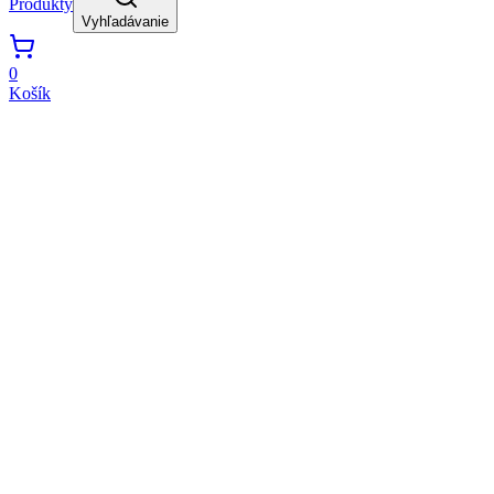
Produkty
Vyhľadávanie
0
Košík