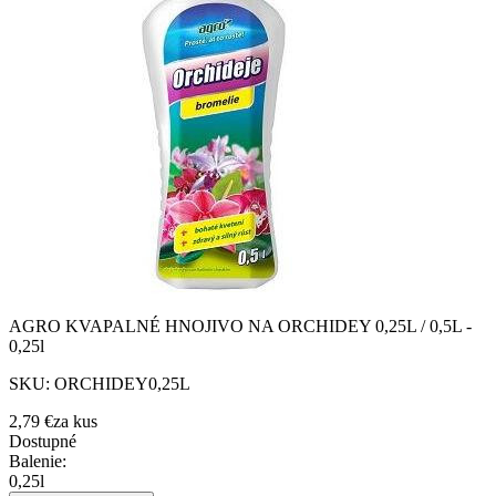
AGRO KVAPALNÉ HNOJIVO NA ORCHIDEY 0,25L / 0,5L -
0,25l
SKU:
ORCHIDEY0,25L
2,79 €
za
kus
Dostupné
Balenie
:
0,25l