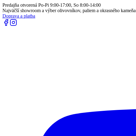
Predajňa otvorená Po-Pi 9:00-17:00, So 8:00-14:00
Najväčší showroom a výber olivovníkov, paliem a okrasného kameň
Doprava a platba