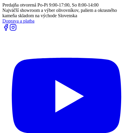
Predajňa otvorená Po-Pi 9:00-17:00, So 8:00-14:00
Najväčší showroom a výber olivovníkov, paliem a okrasného
kameňa skladom na východe Slovenska
Doprava a platba