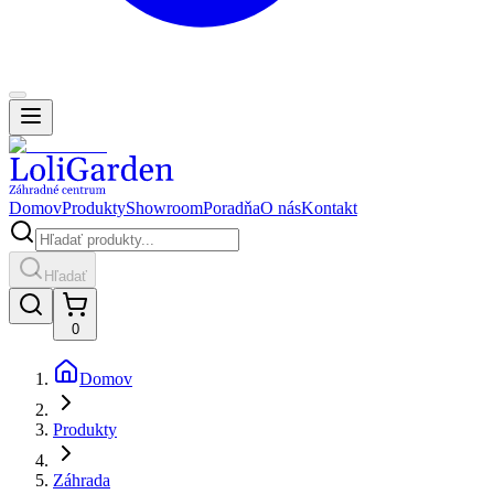
Domov
Produkty
Showroom
Poradňa
O nás
Kontakt
Hľadať
0
Domov
Produkty
Záhrada