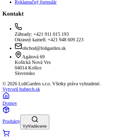
Reklamačný formulár
Kontakt
Záhrady: +421 911 015 193
Okrasný kameň: +421 948 609 223
obchod@loligarden.sk
Agátová 69
Košická Nová Ves
04014
Košice
Slovensko
© 2026 LoliGarden s.r.o. Všetky práva vyhradené.
Vytvoril hubtech.sk
Domov
Produkty
Vyhľadávanie