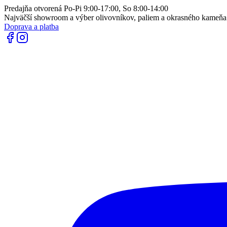
Predajňa otvorená Po-Pi 9:00-17:00, So 8:00-14:00
Najväčší showroom a výber olivovníkov, paliem a okrasného kameň
Doprava a platba