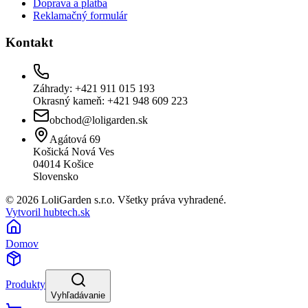
Doprava a platba
Reklamačný formulár
Kontakt
Záhrady: +421 911 015 193
Okrasný kameň: +421 948 609 223
obchod@loligarden.sk
Agátová 69
Košická Nová Ves
04014
Košice
Slovensko
© 2026 LoliGarden s.r.o. Všetky práva vyhradené.
Vytvoril hubtech.sk
Domov
Produkty
Vyhľadávanie