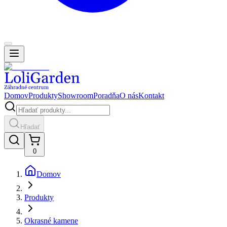
Domov
Produkty
Showroom
Poradňa
O nás
Kontakt
Hľadať
0
Domov
Produkty
Okrasné kamene