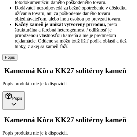
fotodokumentáciu daného poškodeného tovaru.
Dodávateľ nezodpovedá za bežné opotrebenie v dôsledku
užívania tovaru, ani za poškodenie daného tovaru
objednávateľom, alebo inou osobou po prevzatí tovaru.
Každý kameň je unikát vytvorený prírodou,
preto
štrukturálna a farebná heterogénnosť / odlišnosť je
prirodzenou vlastnosťou kameňa a nie je predmetom
reklamácie. Odtiene sa môžu totiž líšiť podľa oblasti a tiež
hĺbky, z akej sa kameň ťaží.
Popis
Kamenná Kôra KK27 solitérny kameň
Popis produktu nie je k dispozícii.
Popis
Kamenná Kôra KK27 solitérny kameň
Popis produktu nie je k dispozícii.