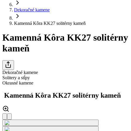
Dekoračné kamene
Kamenná Kôra KK27 solitérny kameň
Kamenná Kôra KK27 solitérny
kameň
Dekoračné kamene
Solitery a stĺpy
Okrasné kamene
Kamenná Kôra KK27 solitérny kameň