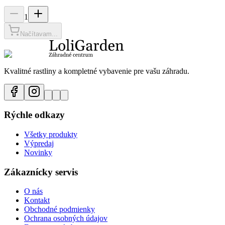
1
Načítavam...
Kvalitné rastliny a kompletné vybavenie pre vašu záhradu.
Rýchle odkazy
Všetky produkty
Výpredaj
Novinky
Zákaznícky servis
O nás
Kontakt
Obchodné podmienky
Ochrana osobných údajov