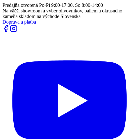
Predajňa otvorená Po-Pi 9:00-17:00, So 8:00-14:00
Najväčší showroom a výber olivovníkov, paliem a okrasného
kameňa skladom na východe Slovenska
Doprava a platba