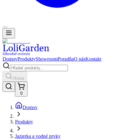
Domov
Produkty
Showroom
Poradňa
O nás
Kontakt
Hľadať
0
Domov
Produkty
Jazierka a vodné prvky