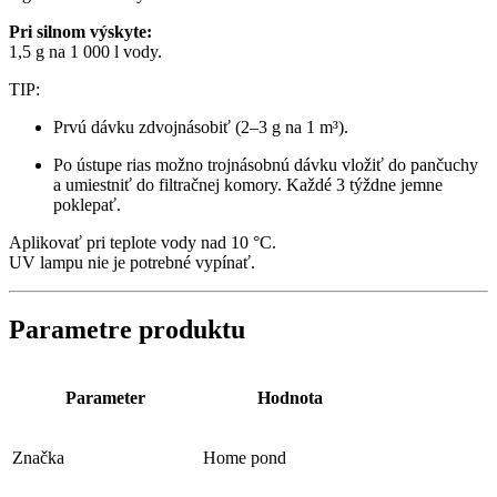
Pri silnom výskyte:
1,5 g na 1 000 l vody.
TIP:
Prvú dávku zdvojnásobiť (2–3 g na 1 m³).
Po ústupe rias možno trojnásobnú dávku vložiť do pančuchy
a umiestniť do filtračnej komory. Každé 3 týždne jemne
poklepať.
Aplikovať pri teplote vody nad 10 °C.
UV lampu nie je potrebné vypínať.
Parametre produktu
Parameter
Hodnota
Značka
Home pond