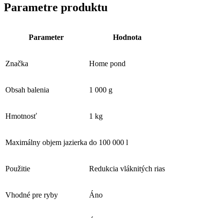
Parametre produktu
Parameter
Hodnota
Značka
Home pond
Obsah balenia
1 000 g
Hmotnosť
1 kg
Maximálny objem jazierka
do 100 000 l
Použitie
Redukcia vláknitých rias
Vhodné pre ryby
Áno