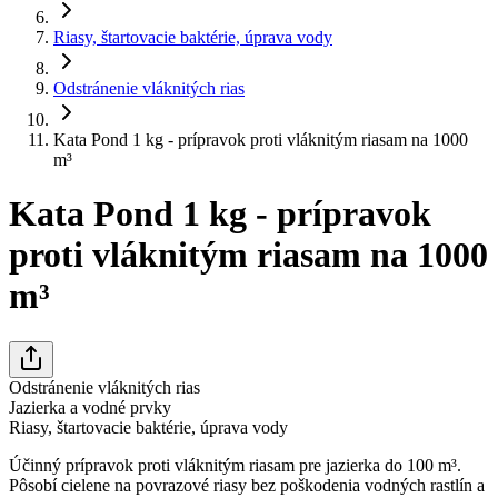
Riasy, štartovacie baktérie, úprava vody
Odstránenie vláknitých rias
Kata Pond 1 kg - prípravok proti vláknitým riasam na 1000
m³
Kata Pond 1 kg - prípravok
proti vláknitým riasam na 1000
m³
Odstránenie vláknitých rias
Jazierka a vodné prvky
Riasy, štartovacie baktérie, úprava vody
Účinný prípravok proti vláknitým riasam pre jazierka do 100 m³.
Pôsobí cielene na povrazové riasy bez poškodenia vodných rastlín a