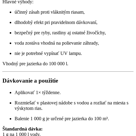
Hlavné výhody:
účinný zásah proti vláknitým riasam,
dlhodobý efekt pri pravidelnom dávkovaní,
bezpečný pre ryby, rastliny aj ostatné živočíchy,
voda zostáva vhodná na polievanie záhrady,
nie je potrebné vypínať UV lampu.
Vhodný pre jazierka do 100 000 l.
Dávkovanie a použitie
Aplikovať 1× týždenne.
Rozmiešať v plastovej nádobe s vodou a rozliať na miesta s
výskytom rias.
Balenie 1 000 g je určené pre jazierka do 100 m³.
Štandardná dávka:
1 g na 1 000 l vody.