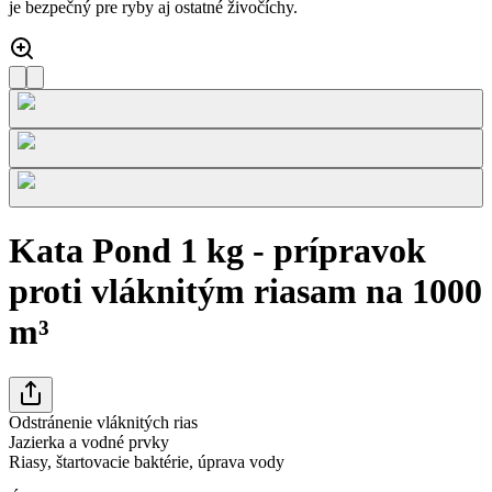
je bezpečný pre ryby aj ostatné živočíchy.
Kata Pond 1 kg - prípravok
proti vláknitým riasam na 1000
m³
Odstránenie vláknitých rias
Jazierka a vodné prvky
Riasy, štartovacie baktérie, úprava vody