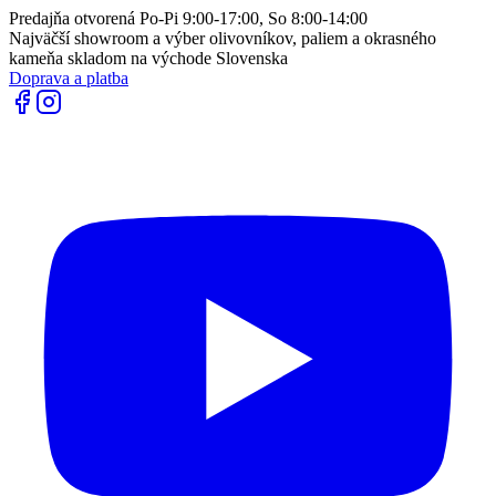
Predajňa otvorená Po-Pi 9:00-17:00, So 8:00-14:00
Najväčší showroom a výber olivovníkov, paliem a okrasného
kameňa skladom na východe Slovenska
Doprava a platba